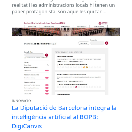
realitat i les administracions locals hi tenen un
paper protagonista: són aquelles qui fan
possible que la transformació...
INNOVACIÓ
La Diputació de Barcelona integra la
intel·ligència artificial al BOPB:
DigiCanvis