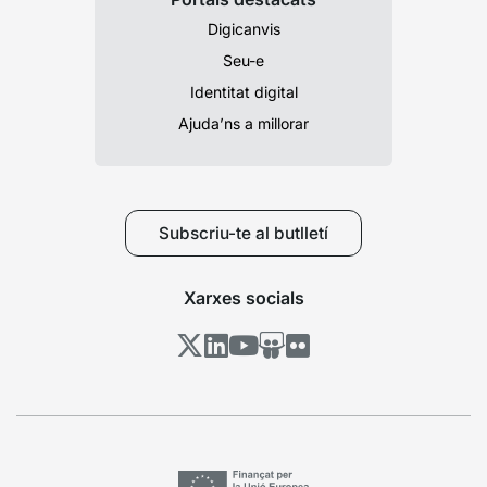
Digicanvis
Seu-e
Identitat digital
Ajuda’ns a millorar
Subscriu-te al butlletí
Xarxes socials