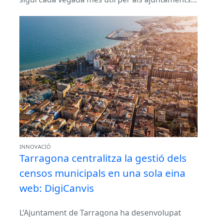
altres ens locals. Per això,...
INNOVACIÓ
Tarragona centralitza la gestió dels
censos municipals en una sola eina
web: DigiCanvis
L’Ajuntament de Tarragona ha desenvolupat