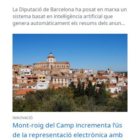
La Diputació de Barcelona ha posat en marxa un
sistema basat en intel·ligència artificial que
genera automàticament els resums dels anuncis
que es publiquen al Butlletí...
INNOVACIÓ
Mont-roig del Camp incrementa l’ús
de la representació electrònica amb