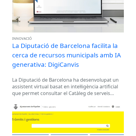
INNOVACIÓ
La Diputació de Barcelona facilita la
cerca de recursos municipals amb IA
generativa: DigiCanvis
La Diputació de Barcelona ha desenvolupat un
assistent virtual basat en intel·ligència artificial
que permet consultar el Catàleg de serveis
mitjançant llenguatge natural. La solució ajuda...