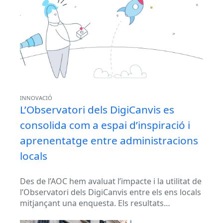
INNOVACIÓ
L’Observatori dels DigiCanvis es
consolida com a espai d’inspiració i
aprenentatge entre administracions
locals
Des de l’AOC hem avaluat l’impacte i la utilitat de
l’Observatori dels DigiCanvis entre els ens locals
mitjançant una enquesta. Els resultats
confirmen la seva consolidació...