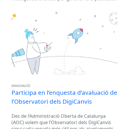
més ràpida, segura i fiable de la informació...
INNOVACIÓ
Participa en l’enquesta d’avaluació de
l’Observatori dels DigiCanvis
Des de l’Administració Oberta de Catalunya
(AOC) volem que l’Observatori dels DigiCanvis
sigui cada vegada més útil per als ajuntaments i