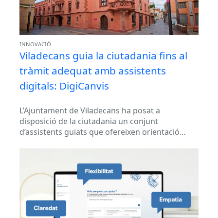
INNOVACIÓ
Viladecans guia la ciutadania fins al
tràmit adequat amb assistents
digitals: DigiCanvis
L’Ajuntament de Viladecans ha posat a
disposició de la ciutadania un conjunt
d’assistents guiats que ofereixen orientació
personalitzada abans d’iniciar un tràmit. La
solució ajuda a...