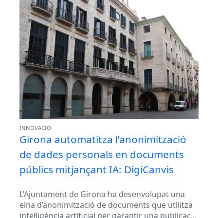
INNOVACIÓ
Girona automatitza l’anonimització
de dades personals en documents
públics mitjançant IA: DigiCanvis
L’Ajuntament de Girona ha desenvolupat una
eina d’anonimització de documents que utilitza
intel·ligència artificial per garantir una publicació