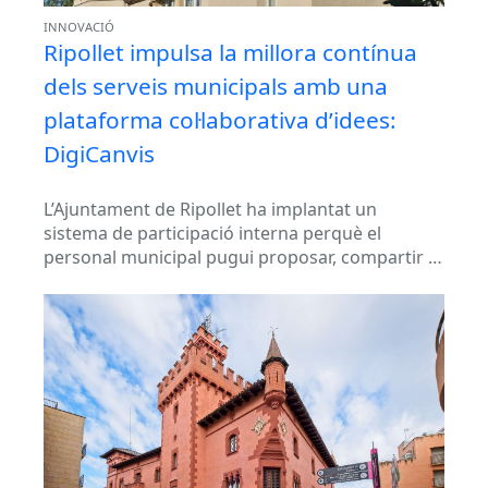
INNOVACIÓ
Ripollet impulsa la millora contínua
dels serveis municipals amb una
plataforma col·laborativa d’idees:
DigiCanvis
L’Ajuntament de Ripollet ha implantat un
sistema de participació interna perquè el
personal municipal pugui proposar, compartir i
valorar idees de millora dels processos i
serveis...