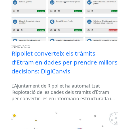
INNOVACIÓ
Ripollet converteix els tràmits
d’Etram en dades per prendre millors
decisions: DigiCanvis
L’Ajuntament de Ripollet ha automatitzat
l’explotació de les dades dels tràmits d’Etram
per convertir-les en informació estructurada i
útil per a la gestió municipal. Aquesta solució...