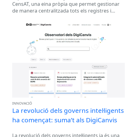
CensAT, una eina pròpia que permet gestionar
de manera centralitzada tots els registres i
censos municipals. La solució facilita que
l’organització...
INNOVACIÓ
La revolució dels governs intel·ligents
ha començat: suma’t als DigiCanvis
La revolució dels governs intel·ligents ja és una