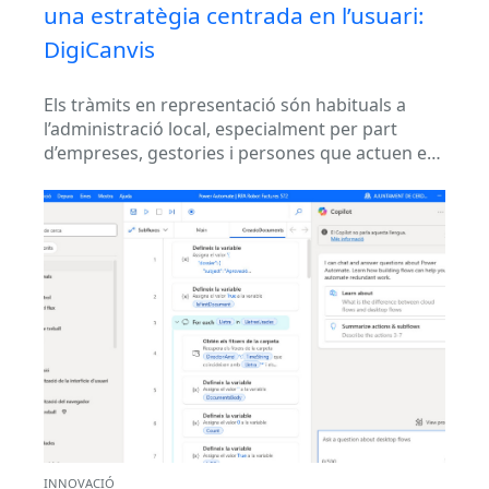
una estratègia centrada en l’usuari:
DigiCanvis
Els tràmits en representació són habituals a
l’administració local, especialment per part
d’empreses, gestories i persones que actuen en
nom d’altres. Sense una eina específica,
aquests...
INNOVACIÓ