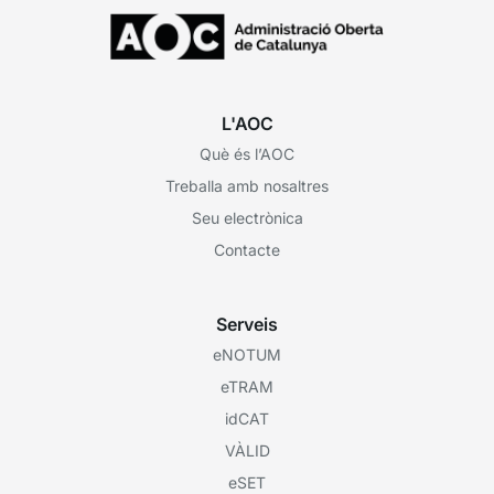
L'AOC
Què és l’AOC
Treballa amb nosaltres
Seu electrònica
Contacte
Serveis
eNOTUM
eTRAM
idCAT
VÀLID
eSET