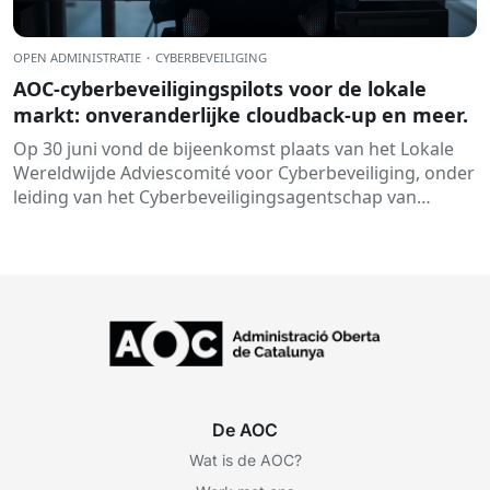
OPEN ADMINISTRATIE
·
CYBERBEVEILIGING
AOC-cyberbeveiligingspilots voor de lokale
markt: onveranderlijke cloudback-up en meer.
Op 30 juni vond de bijeenkomst plaats van het Lokale
Wereldwijde Adviescomité voor Cyberbeveiliging, onder
leiding van het Cyberbeveiligingsagentschap van
Catalonië (ACC). Tijdens deze bijeenkomst...
De AOC
Wat is de AOC?