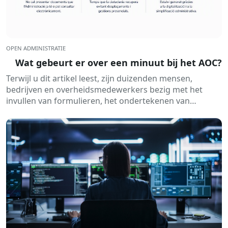
OPEN ADMINISTRATIE
Wat gebeurt er over een minuut bij het AOC?
Terwijl u dit artikel leest, zijn duizenden mensen,
bedrijven en overheidsmedewerkers bezig met het
invullen van formulieren, het ondertekenen van
documenten, het raadplegen van gegevens of het
ontvangen van elektronische meldingen. Dit alles
gebeurt routinematig...