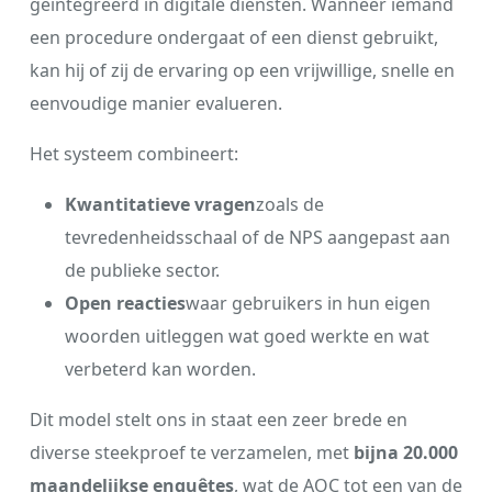
geïntegreerd in digitale diensten. Wanneer iemand
een procedure ondergaat of een dienst gebruikt,
kan hij of zij de ervaring op een vrijwillige, snelle en
eenvoudige manier evalueren.
Het systeem combineert:
Kwantitatieve vragen
zoals de
tevredenheidsschaal of de NPS aangepast aan
de publieke sector.
Open reacties
waar gebruikers in hun eigen
woorden uitleggen wat goed werkte en wat
verbeterd kan worden.
Dit model stelt ons in staat een zeer brede en
diverse steekproef te verzamelen, met
bijna 20.000
maandelijkse enquêtes
, wat de AOC tot een van de