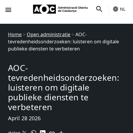
NL
Het is van jou
Home
>
Open administratie
>
AOC-
tevredenheidsonderzoeken: luisteren om digitale
publieke diensten te verbeteren
AOC-
tevredenheidsonderzoeken:
luisteren om digitale
publieke diensten te
verbeteren
April 28 2026