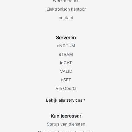
Werk met ons
Elektronisch kantoor
contact
Serveren
eNOTUM
eTRAM
idCAT
VÀLID
eSET
Via Oberta
Bekijk alle services
Kun jeeressar
Status van diensten