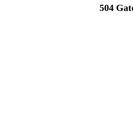
504 Gat