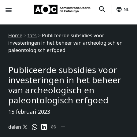
NL
Het is van jou
Home
>
tots
>
Publiceerde subsidies voor
investeringen in het beheer van archeologisch en
paleontologisch erfgoed
Publiceerde subsidies voor
investeringen in het beheer
van archeologisch en
paleontologisch erfgoed
15 februari 2023
delen