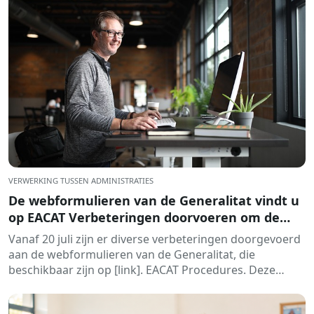
VERWERKING TUSSEN ADMINISTRATIES
De webformulieren van de Generalitat vindt u
op EACAT Verbeteringen doorvoeren om de
verwerking te stroomlijnen
Vanaf 20 juli zijn er diverse verbeteringen doorgevoerd
aan de webformulieren van de Generalitat, die
beschikbaar zijn op [link]. EACAT Procedures. Deze
wijzigingen hebben tot doel...