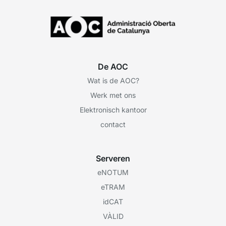
De AOC
Wat is de AOC?
Werk met ons
Elektronisch kantoor
contact
Serveren
eNOTUM
eTRAM
idCAT
VÀLID