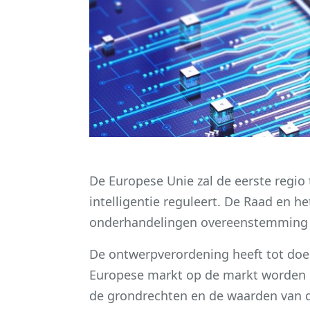
De Europese Unie zal de eerste regio 
intelligentie reguleert. De Raad en 
onderhandelingen overeenstemming b
De ontwerpverordening heeft tot doel
Europese markt op de markt worden ge
de grondrechten en de waarden van de