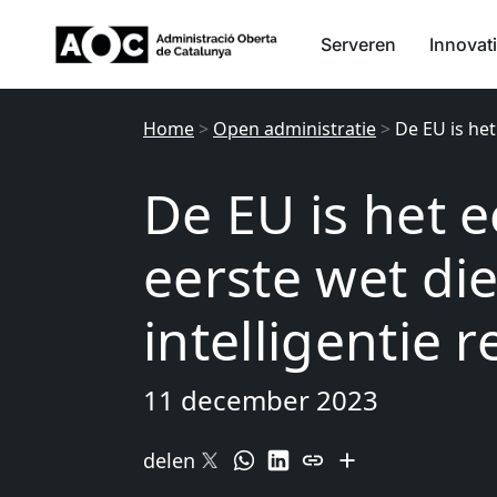
Serveren
Innovat
Home
>
Open administratie
>
De EU is het
De EU is het 
eerste wet di
intelligentie 
11 december 2023
delen