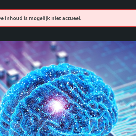
De inhoud is mogelijk niet actueel.