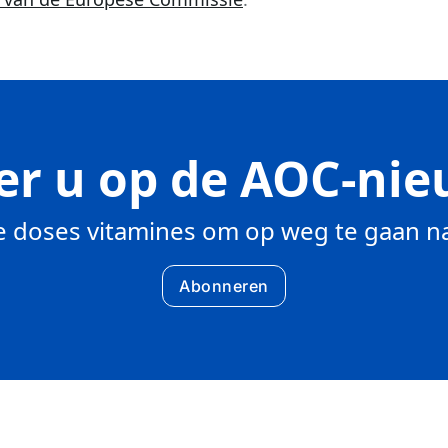
r u op de AOC-nie
 doses vitamines om op weg te gaan na
Abonneren