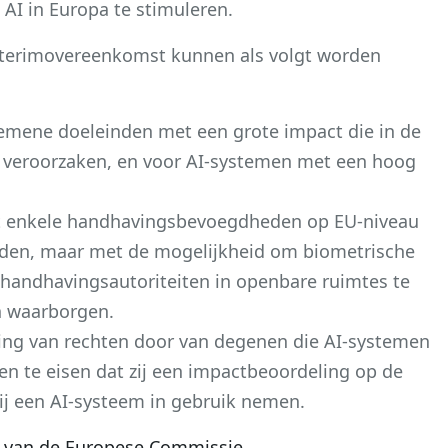
 AI in Europa te stimuleren.
nterimovereenkomst kunnen als volgt worden
emene doeleinden met een grote impact die in de
 veroorzaken, en voor AI-systemen met een hoog
t enkele handhavingsbevoegdheden op EU-niveau
boden, maar met de mogelijkheid om biometrische
tshandhavingsautoriteiten in openbare ruimtes te
n waarborgen.
ing van rechten door van degenen die AI-systemen
n te eisen dat zij een impactbeoordeling op de
ij een AI-systeem in gebruik nemen.
e van de Europese Commissie
.