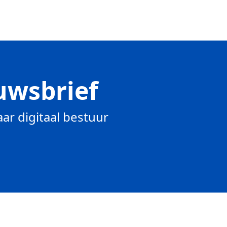
uwsbrief
ar digitaal bestuur