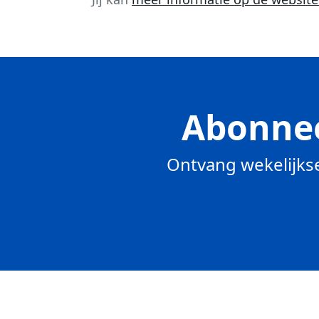
Abonnee
Ontvang wekelijkse