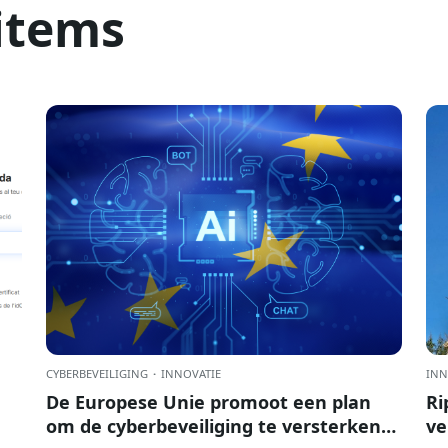
items
CYBERBEVEILIGING
·
INNOVATIE
INN
De Europese Unie promoot een plan
Ri
om de cyberbeveiliging te versterken
ve