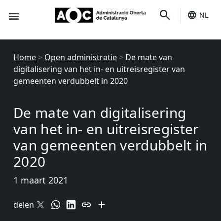
NL
Het is van jou
Home
>
Open administratie
>
De mate van
digitalisering van het in- en uitreisregister van
gemeenten verdubbelt in 2020
De mate van digitalisering
van het in- en uitreisregister
van gemeenten verdubbelt in
2020
1 maart 2021
delen