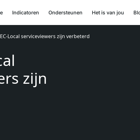
ie
Indicatoren
Ondersteunen
Het is van jou
Bl
EC-Local serviceviewers zijn verbeterd
al
rs zijn