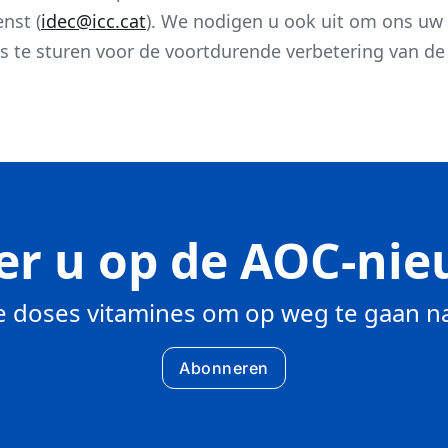
nst (
idec@icc.cat
). We nodigen u ook uit om ons uw
s te sturen voor de voortdurende verbetering van de
r u op de AOC-nie
 doses vitamines om op weg te gaan na
Abonneren