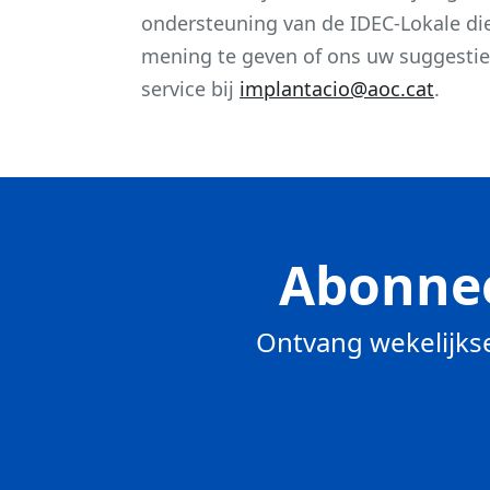
ondersteuning van de IDEC-Lokale die
mening te geven of ons uw suggestie
service bij
implantacio@aoc.cat
.
Abonnee
Ontvang wekelijkse