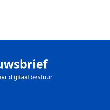
uwsbrief
ar digitaal bestuur