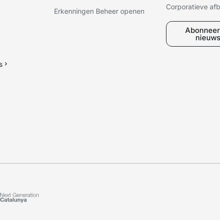
Corporatieve af
Erkenningen Beheer openen
Abonneer
nieuws
s