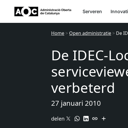
Serveren
Innovat
Home
>
Open administratie
>
De ID
De IDEC-Loc
serviceviewe
verbeterd
27 januari 2010
delen