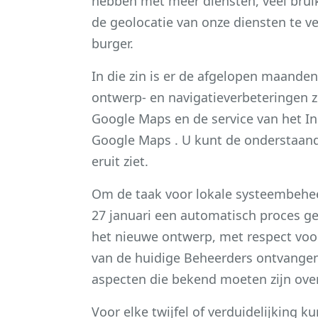
hebben met meer diensten, veel bruikb
de geolocatie van onze diensten te v
burger.
In die zin is er de afgelopen maanden
ontwerp- en navigatieverbeteringen zi
Google Maps en de service van het In
Google Maps . U kunt de onderstaande
eruit ziet.
Om de taak voor lokale systeembehe
27 januari een automatisch proces ge
het nieuwe ontwerp, met respect voor 
van de huidige Beheerders ontvangen
aspecten die bekend moeten zijn over
Voor elke twijfel of verduidelijking