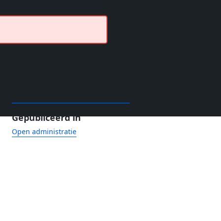
Gepubliceerd in
Open administratie