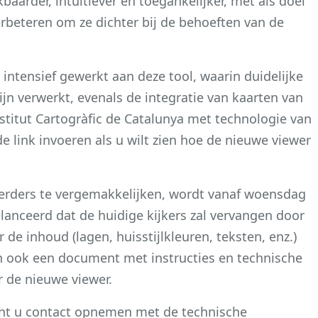
aarder, intuïtiever en toegankelijker, met als doel
erbeteren om ze dichter bij de behoeften van de
 intensief gewerkt aan deze tool, waarin duidelijke
jn verwerkt, evenals de integratie van kaarten van
stitut Cartogràfic de Catalunya met technologie van
 link invoeren als u wilt zien hoe de nieuwe viewer
erders te vergemakkelijken, wordt vanaf woensdag
lanceerd dat de huidige kijkers zal vervangen door
de inhoud (lagen, huisstijlkleuren, teksten, enz.)
 ook een document met instructies en technische
 de nieuwe viewer.
 kunt u contact opnemen met de technische