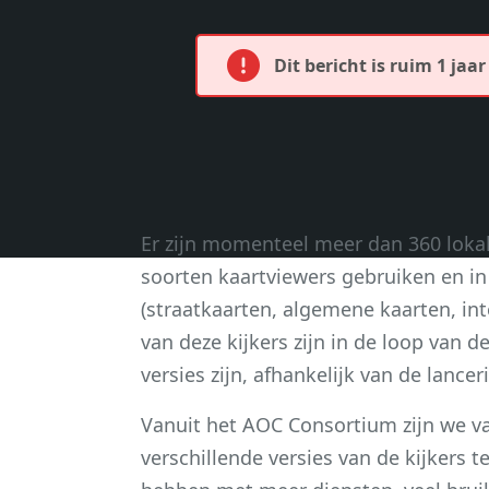
Dit bericht is ruim 1 jaa
Er zijn momenteel meer dan 360 lokal
soorten kaartviewers gebruiken en 
(straatkaarten, algemene kaarten, inte
van deze kijkers zijn in de loop van 
versies zijn, afhankelijk van de lance
Vanuit het AOC Consortium zijn we v
verschillende versies van de kijkers t