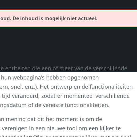
r oud. De inhoud is mogelijk niet actueel.
e entiteiten die een of meer van de verschillende
in hun webpagina's hebben opgenomen
rn, snel, enz.). Het ontwerp en de functionaliteiten
de tijd veranderd, zodat er momenteel verschillende
ringsdatum of de vereiste functionaliteiten.
an mening dat dit het moment is om de
e verenigen in een nieuwe tool om een ​​kijker te