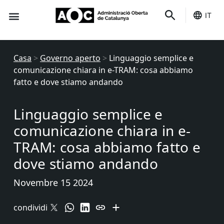
IT
È tuo
Stato dei servizi
Casa
>
Governo aperto
>
Linguaggio semplice e
comunicazione chiara in e-TRAM: cosa abbiamo
fatto e dove stiamo andando
Linguaggio semplice e
comunicazione chiara in e-
TRAM: cosa abbiamo fatto e
dove stiamo andando
Novembre 15 2024
condividi