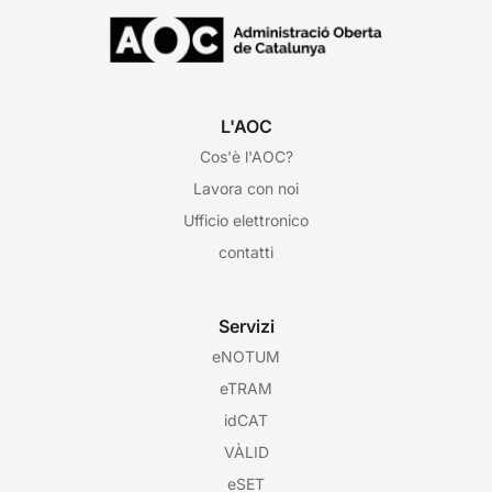
L'AOC
Cos'è l'AOC?
Lavora con noi
Ufficio elettronico
contatti
Servizi
eNOTUM
eTRAM
idCAT
VÀLID
eSET