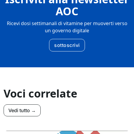
AOC
Ricevi dosi settimanali di vitamine per muoverti verso
un governo digitale
sottoscrivi
Voci correlate
Vedi tutto →