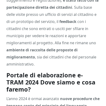
suggerimento e registrazione),
è stato fatto con la
partecipazione diretta dei cittadini
. Sulla base
delle visite presso un ufficio di servizi al cittadino e
di un prototipo del servizio, il
feedback
con i
cittadini che sono entrati o usciti per sfilare in
municipio per vedere le reazioni e apportare
miglioramenti al progetto. Alla fine ne rimane uno
ambiente di raccolta delle proposte di
miglioramento
, sia dei cittadini che del personale
amministrativo.
Portale di elaborazione e-
TRAM 2024 Dove siamo e cosa
faremo?
L’anno 2024 è ormai avanzato
nuove procedure che
tengano conto del principio del linguaggio