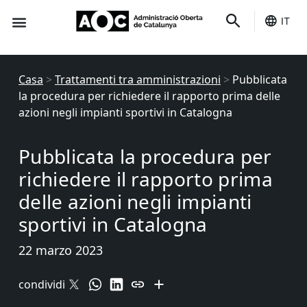
IT
È tuo
Stato dei servizi
Casa
>
Trattamenti tra amministrazioni
>
Pubblicata
la procedura per richiedere il rapporto prima delle
azioni negli impianti sportivi in ​​Catalogna
Pubblicata la procedura per
richiedere il rapporto prima
delle azioni negli impianti
sportivi in ​​Catalogna
22 marzo 2023
condividi