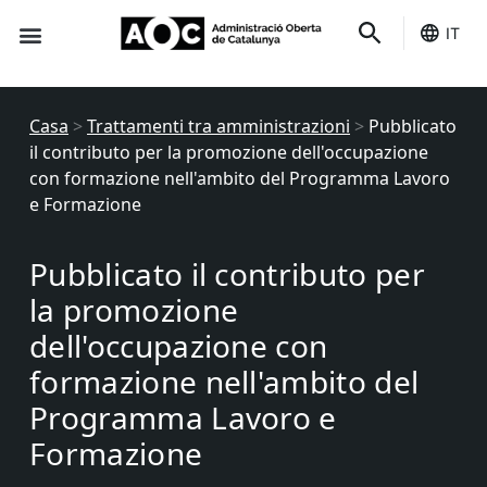
IT
È tuo
Stato dei servizi
Casa
>
Trattamenti tra amministrazioni
>
Pubblicato
il contributo per la promozione dell'occupazione
con formazione nell'ambito del Programma Lavoro
e Formazione
Pubblicato il contributo per
la promozione
dell'occupazione con
formazione nell'ambito del
Programma Lavoro e
Formazione