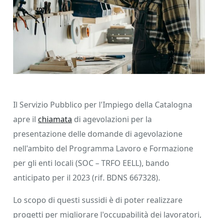
Il Servizio Pubblico per l'Impiego della Catalogna
apre il
chiamata
di agevolazioni per la
presentazione delle domande di agevolazione
nell'ambito del Programma Lavoro e Formazione
per gli enti locali (SOC – TRFO EELL), bando
anticipato per il 2023 (rif. BDNS 667328).
Lo scopo di questi sussidi è di poter realizzare
progetti per migliorare l'occupabilità dei lavoratori,