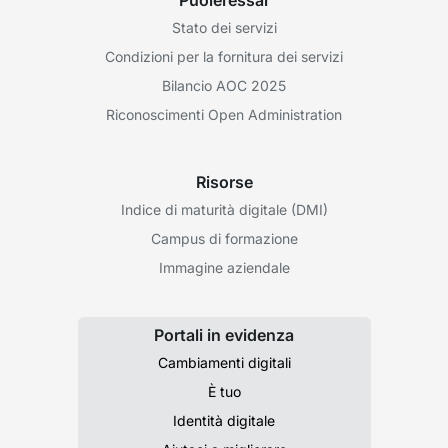
Stato dei servizi
Condizioni per la fornitura dei servizi
Bilancio AOC 2025
Riconoscimenti Open Administration
Risorse
Indice di maturità digitale (DMI)
Campus di formazione
Immagine aziendale
Portali in evidenza
Cambiamenti digitali
È tuo
Identità digitale