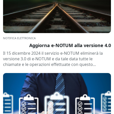
NOTIFICA ELETTRONICA
Aggiorna e-NOTUM alla versione 4.0
Il 15 dicembre 2024 il servizio e-NOTUM eliminerà la
versione 3.0 di e-NOTUM e da tale data tutte le
chiamate e le operazioni effettuate con questo...