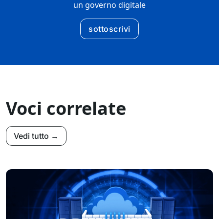
un governo digitale
sottoscrivi
Voci correlate
Vedi tutto →