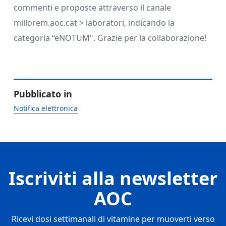
commenti e proposte attraverso il canale
millorem.aoc.cat > laboratori, indicando la
categoria “eNOTUM". Grazie per la collaborazione!
Pubblicato in
Notifica elettronica
Iscriviti alla newsletter
AOC
Ricevi dosi settimanali di vitamine per muoverti verso