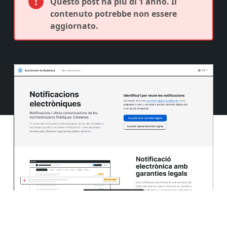
Questo post ha più di 1 anno. Il
contenuto potrebbe non essere
aggiornato.