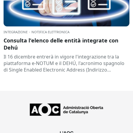
INTEGRAZIONE
·
NOTIFICA ELETTRONICA
Consulta l'elenco delle entità integrate con
Dehú
Il 16 dicembre entrerà in vigore l'integrazione tra la
piattaforma e-NOTUM e il DEHÚ, l'acronimo spagnolo
di Single Enabled Electronic Address (Indirizzo
Elettronico Unico Abilitato).
L'AOC