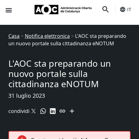
IT
È tuo
Stato dei servizi
Casa
>
Notifica elettronica
>
L'AOC sta preparando
un nuovo portale sulla cittadinanza eNOTUM
L'AOC sta preparando un
nuovo portale sulla
cittadinanza eNOTUM
31 luglio 2023
condividi