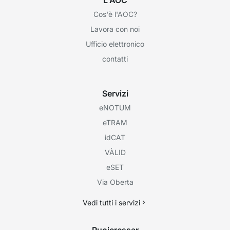
Cos'è l'AOC?
Lavora con noi
Ufficio elettronico
contatti
Servizi
eNOTUM
eTRAM
idCAT
VÀLID
eSET
Via Oberta
Vedi tutti i servizi
Puoieressar