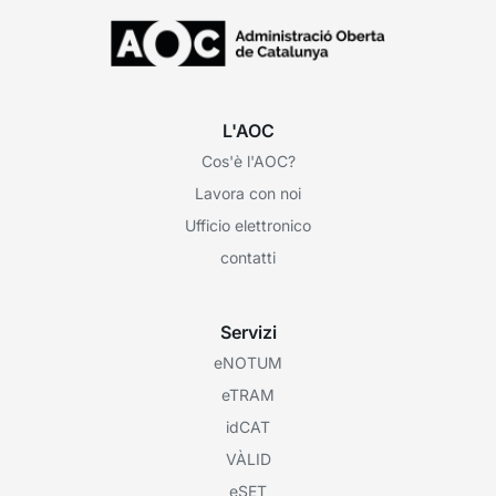
L'AOC
Cos'è l'AOC?
Lavora con noi
Ufficio elettronico
contatti
Servizi
eNOTUM
eTRAM
idCAT
VÀLID
eSET