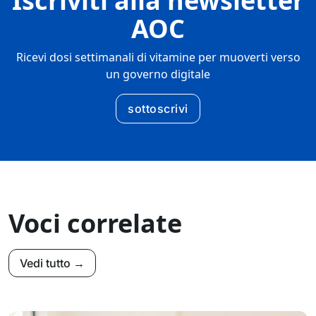
Iscriviti alla newsletter
AOC
Ricevi dosi settimanali di vitamine per muoverti verso
un governo digitale
sottoscrivi
Voci correlate
Vedi tutto →