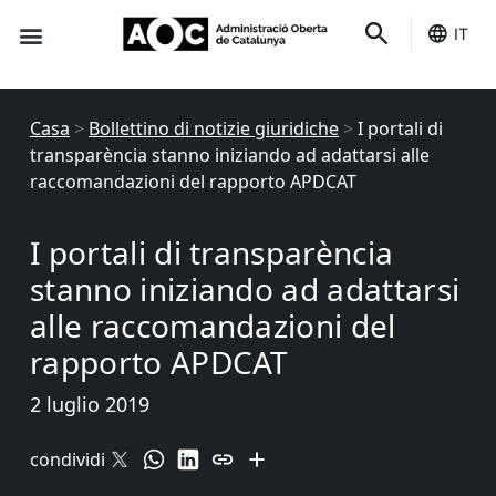
IT
È tuo
Stato dei servizi
Casa
>
Bollettino di notizie giuridiche
>
I portali di
transparència stanno iniziando ad adattarsi alle
raccomandazioni del rapporto APDCAT
I portali di transparència
stanno iniziando ad adattarsi
alle raccomandazioni del
rapporto APDCAT
2 luglio 2019
condividi