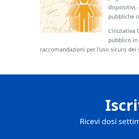
dispositivi,
pubbliche o 
L'iniziativa
pubblico in
raccomandazioni per l'uso sicuro dei 
Iscr
Ricevi dosi setti