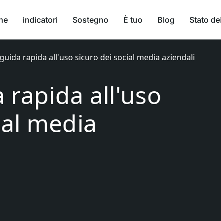
ne
indicatori
Sostegno
È tuo
Blog
Stato dei
guida rapida all'uso sicuro dei social media aziendali
 rapida all'uso
ial media