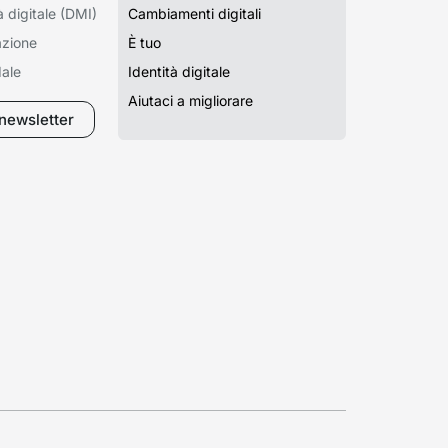
à digitale (DMI)
Cambiamenti digitali
azione
È tuo
ale
Identità digitale
Aiutaci a migliorare
a newsletter