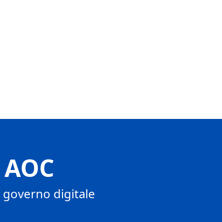
r AOC
n governo digitale