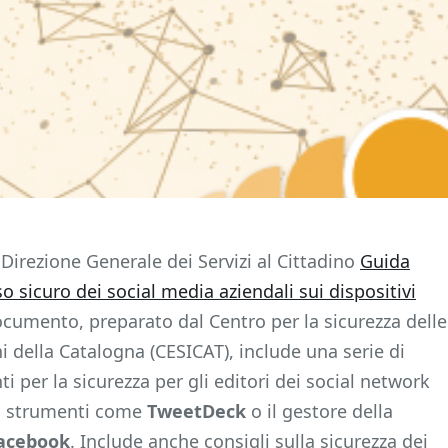
 Direzione Generale dei Servizi al Cittadino
Guida
so sicuro dei social media aziendali sui dispositivi
documento, preparato dal Centro per la sicurezza delle
i della Catalogna (CESICAT), include una serie di
i per la sicurezza per gli editori dei social network
su strumenti come
TweetDeck
o il gestore della
acebook
. Include anche consigli sulla sicurezza dei