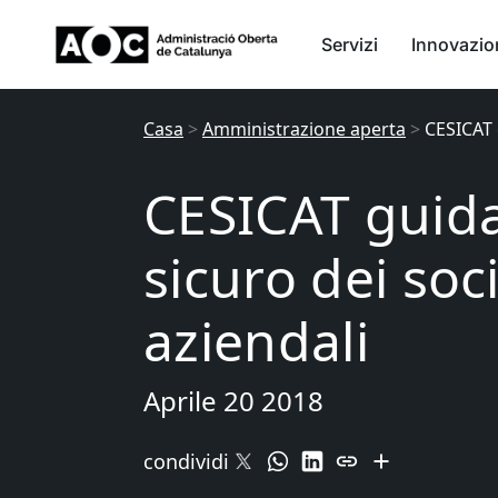
Servizi
Innovazio
Casa
>
Amministrazione aperta
>
CESICAT 
CESICAT guida
sicuro dei soc
aziendali
Aprile 20 2018
condividi