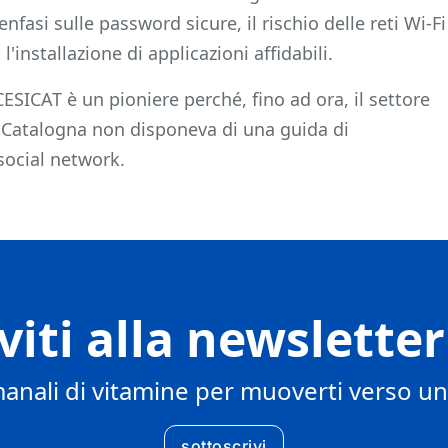
 enfasi sulle password sicure, il rischio delle reti Wi-Fi
l'installazione di applicazioni affidabili.
 CESICAT è un pioniere perché, fino ad ora, il settore
 Catalogna non disponeva di una guida di
social network.
iviti alla newslette
manali di vitamine per muoverti verso u
sottoscrivi