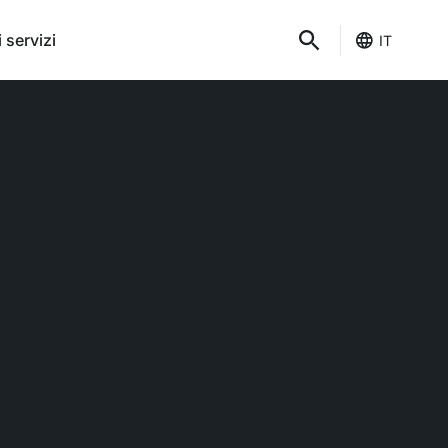
 servizi
IT