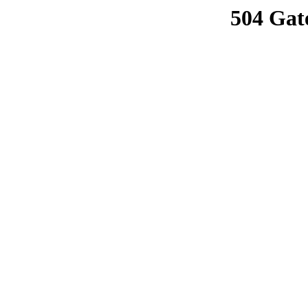
504 Gat