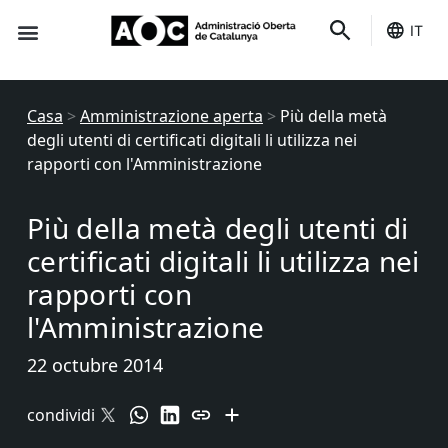
IT
È tuo
Stato dei servizi
Casa
>
Amministrazione aperta
>
Più della metà
degli utenti di certificati digitali li utilizza nei
rapporti con l'Amministrazione
Più della metà degli utenti di
certificati digitali li utilizza nei
rapporti con
l'Amministrazione
22 octubre 2014
condividi