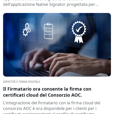
dell'applicazione Native Signator progettata per
ambienti Windows condivisi...
IDENTITÀ E FIRMA DIGITALE
Il Firmatario ora consente la firma con
certificati cloud del Consorzio AOC.
L'integrazione del firmatario con la firma cloud del
consorzio AOC è ora disponibile per i clienti per i
certificati corrispondenti al profilo di certificato...