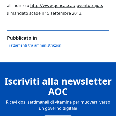
all'indirizzo
http://www.gencat.cat/joventut/ajuts
Il mandato scade il 15 settembre 2013.
Pubblicato in
Trattamenti tra amministrazioni
Iscriviti alla newsletter
AOC
Ricevi dosi settimanali di vitamine per muoverti verso
un governo digitale