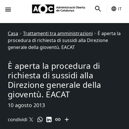
IT
È tuo
Stato dei servizi
Casa
>
Trattamenti tra amministrazioni
>
È aperta la
procedura di richiesta di sussidi alla Direzione
generale della gioventù. EACAT
È aperta la procedura di
richiesta di sussidi alla
Direzione generale della
gioventù. EACAT
10 agosto 2013
condividi