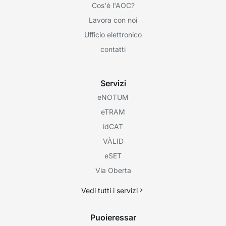
Cos'è l'AOC?
Lavora con noi
Ufficio elettronico
contatti
Servizi
eNOTUM
eTRAM
idCAT
VÀLID
eSET
Via Oberta
Vedi tutti i servizi
Puoieressar