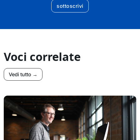
sottoscrivi
Voci correlate
Vedi tutto →