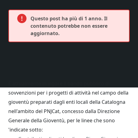
Questo post ha più di 1 anno. Il
contenuto potrebbe non essere
aggiornato.
È attualmente in vigore il bando pubblico di
sovvenzioni per i progetti di attività nel campo della
gioventù preparati dagli enti locali della Catalogna
nell'ambito del PNJCat, concesso dalla Direzione
Generale della Gioventù, per le linee che sono
'indicate sotto: