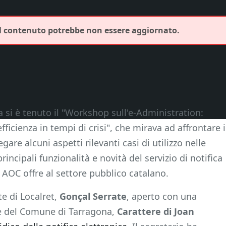
Il contenuto potrebbe non essere aggiornato.
a si è tenuto il "Workshop sull'e-Administration:
efficienza in tempi di crisi", che mirava ad affrontare i
iegare alcuni aspetti rilevanti casi di utilizzo nelle
ncipali funzionalità e novità del servizio di notifica
AOC offre al settore pubblico catalano.
te di Localret,
Gonçal Serrate
, aperto con una
le del Comune di Tarragona,
Carattere di Joan