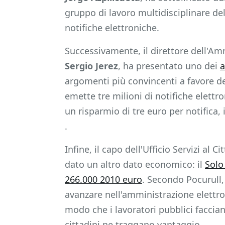
gruppo di lavoro multidisciplinare del
notifiche elettroniche.
Successivamente, il direttore dell'Am
Sergio Jerez
, ha presentato uno dei
a
argomenti più convincenti a favore del
emette tre milioni di notifiche elettr
un risparmio di tre euro per notifica,
.
Infine, il capo dell'Ufficio Servizi al
dato un altro dato economico: il
Solo
266.000 2010 euro
. Secondo Pocurull,
avanzare nell'amministrazione elettro
modo che i lavoratori pubblici faccian
cittadini ne traggano vantaggio.