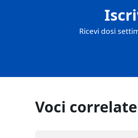
Iscr
Ricevi dosi setti
Voci correlate