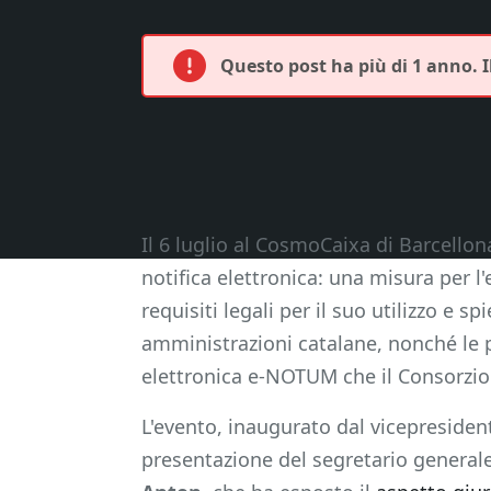
Questo post ha più di 1 anno. 
Il 6 luglio al CosmoCaixa di Barcellon
notifica elettronica: una misura per l'
requisiti legali per il suo utilizzo e sp
amministrazioni catalane, nonché le pri
elettronica e-NOTUM che il Consorzio 
L'evento, inaugurato dal vicepresiden
presentazione del segretario genera