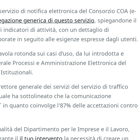
ervizio di notifica elettronica del Consorzio COA (e-
egazione generica di questo servizio
, spiegandone il
 indicatori di attività, con un dettaglio di
orate in seguito alle esigenze espresse dagli utenti.
vola rotonda sui casi d'uso, da lui introdotta e
erale Processi e Amministrazione Elettronica del
stituzionali.
ettore generale dei servizi del servizio di traffico
 quale ha sottolineato che la comunicazione
T in quanto coinvolge l'87% delle accettazioni contro
alità del Dipartimento per le Imprese e il Lavoro,
rante il
il tuo intervento
la necessità di creare un