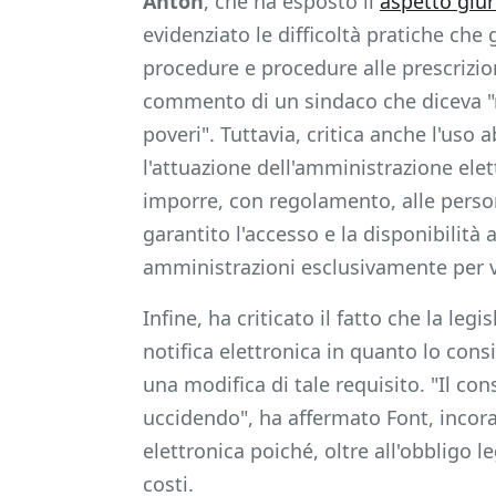
Anton
, che ha esposto il
aspetto giur
evidenziato le difficoltà pratiche che 
procedure e procedure alle prescrizion
commento di un sindaco che diceva "noi
poveri". Tuttavia, critica anche l'uso a
l'attuazione dell'amministrazione elett
imporre, con regolamento, alle perso
garantito l'accesso e la disponibilità 
amministrazioni esclusivamente per vi
Infine, ha criticato il fatto che la le
notifica elettronica in quanto lo cons
una modifica di tale requisito. "Il con
uccidendo", ha affermato Font, incorag
elettronica poiché, oltre all'obbligo 
costi.