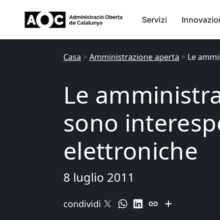
Servizi
Innovazio
Casa
>
Amministrazione aperta
>
Le ammin
Le amministra
sono interespe
elettroniche
8 luglio 2011
condividi