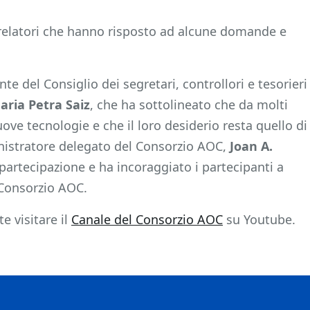
i relatori che hanno risposto ad alcune domande e
nte del Consiglio dei segretari, controllori e tesorieri
aria Petra Saiz
, che ha sottolineato che da molti
ve tecnologie e che il loro desiderio resta quello di
inistratore delegato del Consorzio AOC,
Joan A.
partecipazione e ha incoraggiato i partecipanti a
l Consorzio AOC.
e visitare il
Canale del Consorzio AOC
su Youtube.