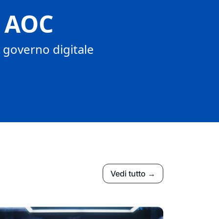
r AOC
n governo digitale
Vedi tutto →