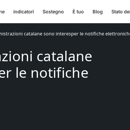
ne
indicatori
Sostegno
È tuo
Blog
Stato dei
istrazioni catalane sono interesper le notifiche elettronich
zioni catalane
r le notifiche