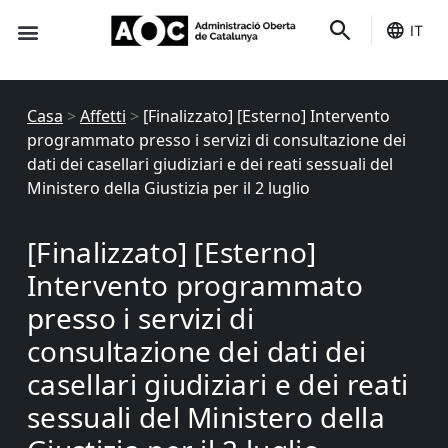
IT
È tuo
Stato dei servizi
Casa
>
Affetti
>
[Finalizzato] [Esterno] Intervento
programmato presso i servizi di consultazione dei
dati dei casellari giudiziari e dei reati sessuali del
Ministero della Giustizia per il 2 luglio
[Finalizzato] [Esterno]
Intervento programmato
presso i servizi di
consultazione dei dati dei
casellari giudiziari e dei reati
sessuali del Ministero della