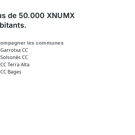
us de 50.000 XNUMX
bitants.
ompagner les communes
Garrotxa CC
Solsonès CC
CC Terra Alta
CC Bages