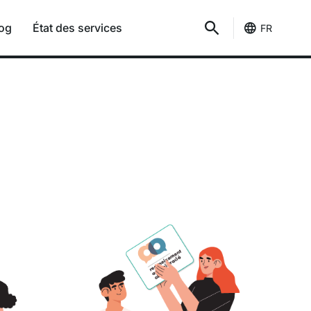
og
État des services
FR