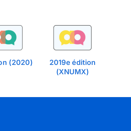
ion (2020)
2019e édition
(XNUMX)