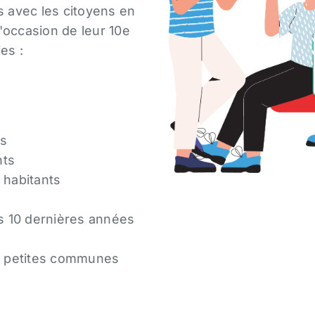
s avec les citoyens en
'occasion de leur 10e
es :
ts
nts
 habitants
s 10 dernières années
x petites communes