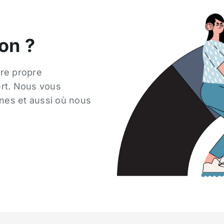
on ?
re propre
rt. Nous vous
nes et aussi où nous