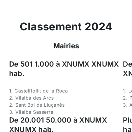
Classement 2024
Mairies
De 501 1.000 à XNUMX XNUMX
De
hab.
XN
1. Castellfollit de la Roca
1. 
2. Vilalba des Arcs
2. 
2. Sant Boi de Lluçanès
3. 
3. Vilalba Sasserra
De 20.001 50.000 à XNUMX
Pl
XNUMX hab.
ha