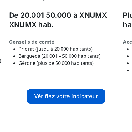
De 20.001 50.000 à XNUMX
Pl
XNUMX hab.
ha
Conseils de comté
Acc
Priorat (jusqu'à 20 000 habitants)
Berguedà (20 001 – 50 000 habitants)
)
Gérone (plus de 50 000 habitants)
Vérifiez votre indicateur