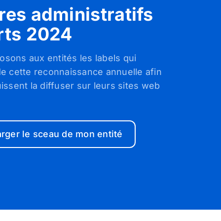
es administratifs
rts 2024
sons aux entités les labels qui
de cette reconnaissance annuelle afin
uissent la diffuser sur leurs sites web
.
rger le sceau de mon entité