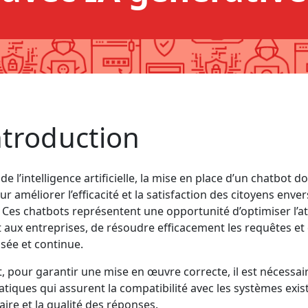
ntroduction
de l’intelligence artificielle, la mise en place d’un chatbot d
ur améliorer l’efficacité et la satisfaction des citoyens enve
 Ces chatbots représentent une opportunité d’optimiser l’a
t aux entreprises, de résoudre efficacement les requêtes et 
sée et continue.
 pour garantir une mise en œuvre correcte, il est nécessair
tiques qui assurent la compatibilité avec les systèmes exis
ire et la qualité des réponses.