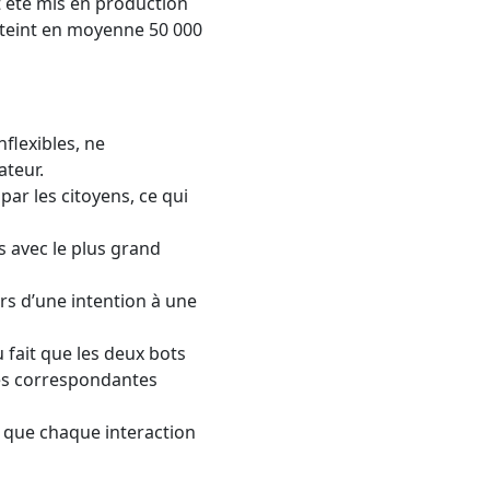
t été mis en production
 atteint en moyenne 50 000
nflexibles, ne
ateur.
ar les citoyens, ce qui
s avec le plus grand
rs d’une intention à une
 fait que les deux bots
es correspondantes
e que chaque interaction