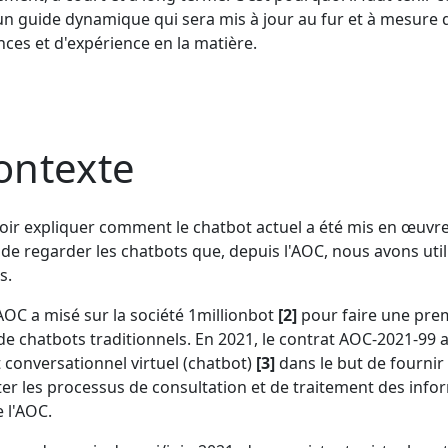
un guide dynamique qui sera mis à jour au fur et à mesure 
ces et d'expérience en la matière.
ontexte
ir expliquer comment le chatbot actuel a été mis en œuvre, 
de regarder les chatbots que, depuis l'AOC, nous avons ut
s.
'AOC a misé sur la société 1millionbot
[2]
pour faire une prem
e chatbots traditionnels. En 2021, le contrat AOC-2021-99 a 
t conversationnel virtuel (chatbot)
[3]
dans le but de fournir
iter les processus de consultation et de traitement des info
e l'AOC.