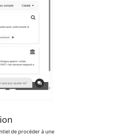
tion
sentiel de procéder à une