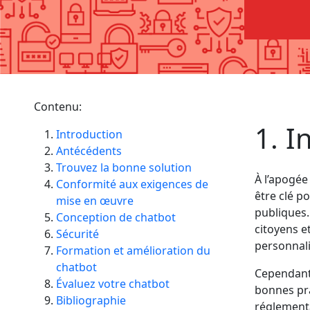
Contenu:
1. I
Introduction
Antécédents
Trouvez la bonne solution
À l’apogée 
Conformité aux exigences de
être clé po
mise en œuvre
publiques.
Conception de chatbot
citoyens e
Sécurité
personnali
Formation et amélioration du
chatbot
Cependant,
Évaluez votre chatbot
bonnes pra
Bibliographie
réglementa