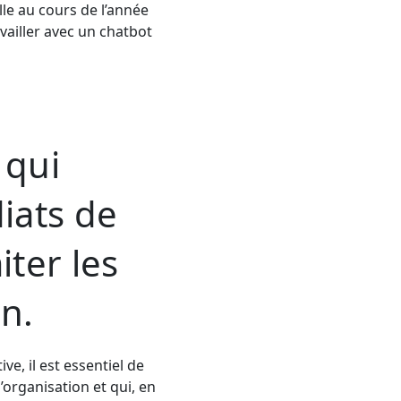
elle au cours de l’année
vailler avec un chatbot
 qui
iats de
iter les
on.
e, il est essentiel de
’organisation et qui, en