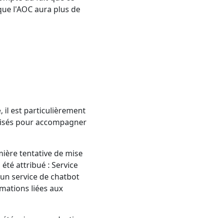
que l'AOC aura plus de
il est particulièrement
ilisés pour accompagner
ière tentative de mise
été attribué : Service
 un service de chatbot
rmations liées aux