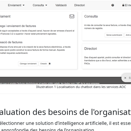
Illustration 1 Localisation du chatbot dans les services AOC
aluation des besoins de l'organisa
lectionner une solution d’intelligence artificielle, il est es
 approfondie des besoins de l’organisation.