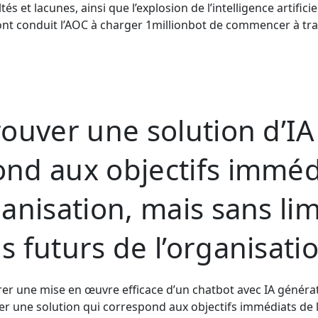
ltés et lacunes, ainsi que l’explosion de l’intelligence artifici
ont conduit l’AOC à charger 1millionbot de commencer à tra
rouver une solution d’IA
nd aux objectifs imméd
ganisation, mais sans lim
s futurs de l’organisati
er une mise en œuvre efficace d’un chatbot avec IA générativ
er une solution qui correspond aux objectifs immédiats de l