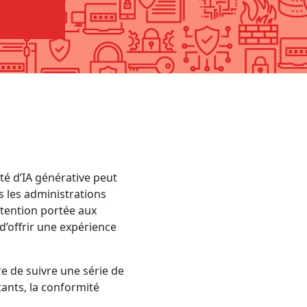
oté d’IA générative peut
rs les administrations
ttention portée aux
d’offrir une expérience
e de suivre une série de
tants, la conformité