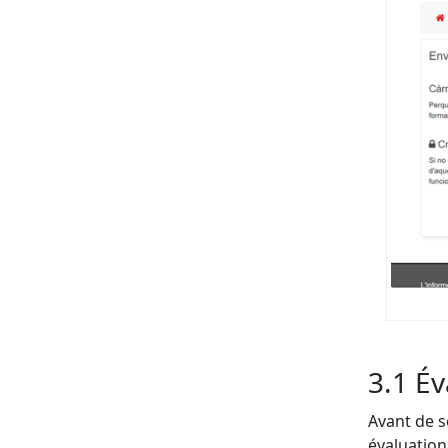
3.1 Év
Avant de sé
évaluation