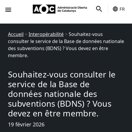
FR
Des indicateurs
C'est le tien
État des services
Accueil
>
Interopérabilité
>
Souhaitez-vous
consulter le service de la Base de données nationale
des subventions (BDNS) ? Vous devez en être
membre.
Souhaitez-vous consulter le
service de la Base de
données nationale des
subventions (BDNS) ? Vous
devez en être membre.
19 février 2026