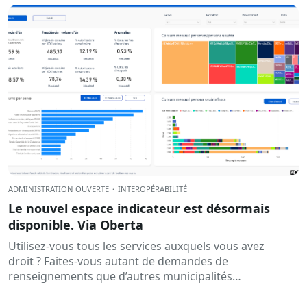
ADMINISTRATION OUVERTE
·
INTEROPÉRABILITÉ
Le nouvel espace indicateur est désormais
disponible. Via Oberta
Utilisez-vous tous les services auxquels vous avez
droit ? Faites-vous autant de demandes de
renseignements que d’autres municipalités
comparables ? Existe-t-il des procédures qui exigent
encore des documents qui pourraient déjà être