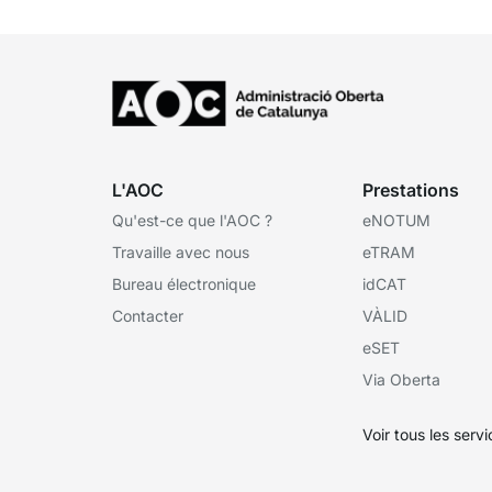
L'AOC
Prestations
Qu'est-ce que l'AOC ?
eNOTUM
Travaille avec nous
eTRAM
Bureau électronique
idCAT
Contacter
VÀLID
eSET
Via Oberta
Voir tous les serv