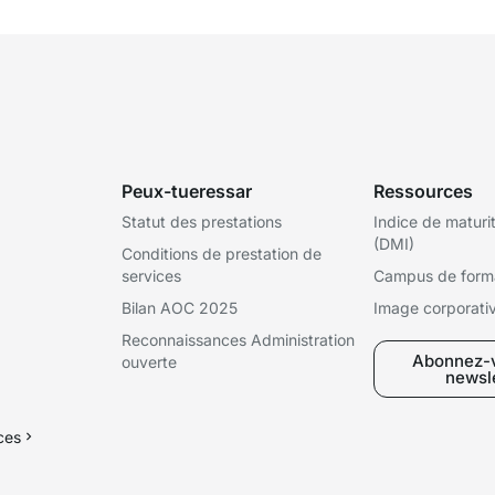
Peux-tueressar
Ressources
Statut des prestations
Indice de maturi
(DMI)
Conditions de prestation de
services
Campus de form
Bilan AOC 2025
Image corporati
Reconnaissances Administration
Abonnez-v
ouverte
newsl
ices