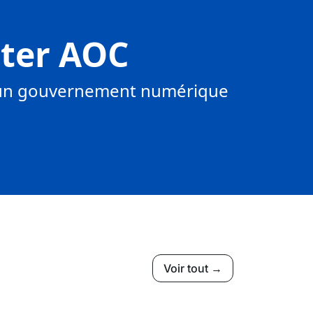
tter AOC
s un gouvernement numérique
Voir tout →