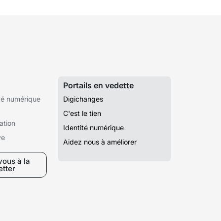
Portails en vedette
té numérique
Digichanges
C'est le tien
ation
Identité numérique
ve
Aidez nous à améliorer
ous à la
etter