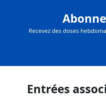
Abonnez
Recevez des doses hebdomad
Entrées assoc