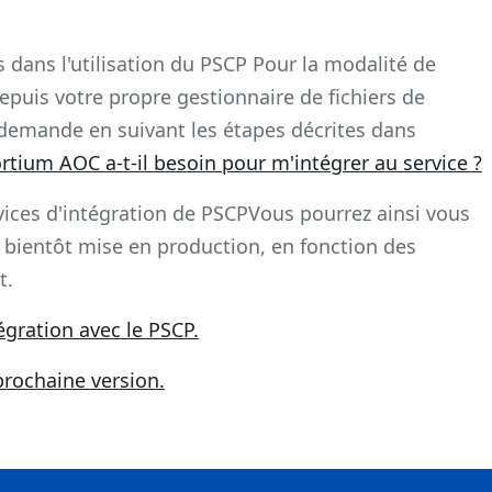
es dans l'utilisation du PSCP Pour la modalité de
puis votre propre gestionnaire de fichiers de
 demande en suivant les étapes décrites dans
tium AOC a-t-il besoin pour m'intégrer au service ?
rvices d'intégration de PSCPVous pourrez ainsi vous
a bientôt mise en production, en fonction des
t.
gration avec le PSCP.
prochaine version.