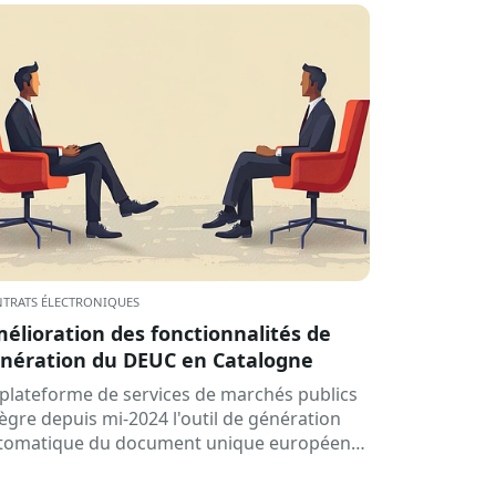
TRATS ÉLECTRONIQUES
élioration des fonctionnalités de
nération du DEUC en Catalogne
 plateforme de services de marchés publics
tègre depuis mi-2024 l'outil de génération
tomatique du document unique européen
 marché (SEPCD), qui permet…