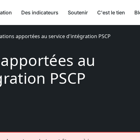
ation
Des indicateurs
Soutenir
C'est le tien
Bl
ations apportées au service d'intégration PSCP
 apportées au
égration PSCP