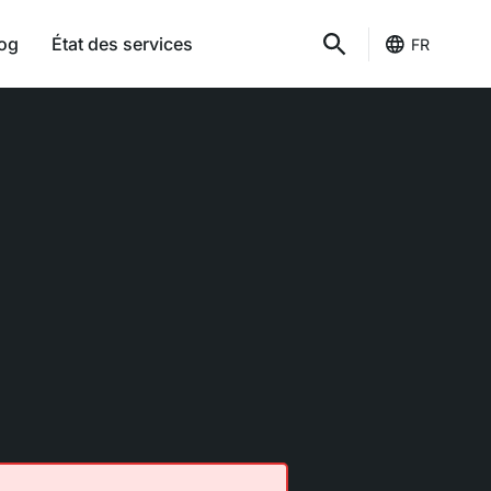
og
État des services
FR