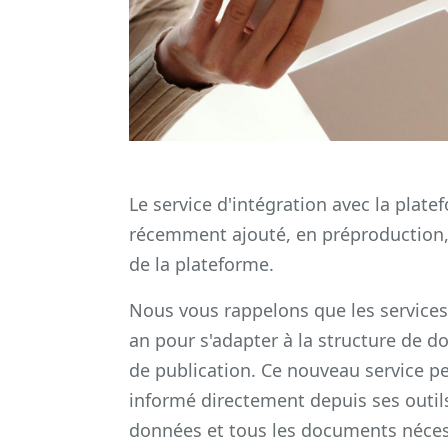
Le service d'intégration avec la plat
récemment ajouté, en préproduction, 
de la plateforme.
Nous vous rappelons que les services 
an pour s'adapter à la structure de d
de publication. Ce nouveau service p
informé directement depuis ses outils 
données et tous les documents nécess