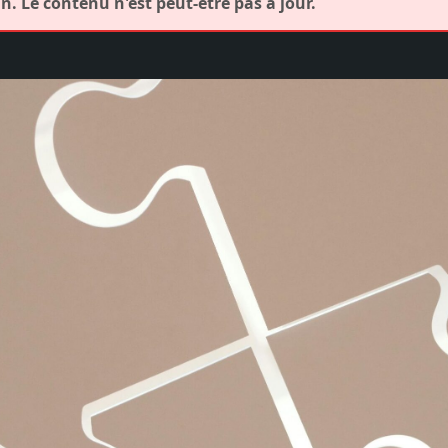
. Le contenu n'est peut-être pas à jour.