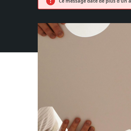
Ce message date de plus d'un an