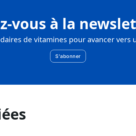
-vous à la newsle
aires de vitamines pour avancer ver
S'abonner
iées