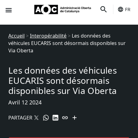
FR
Des indicateurs
C'est le tien
État des services
Accueil
>
Interopérabilité
>
Les données des
véhicules EUCARIS sont désormais disponibles sur
Via Oberta
Les données des véhicules
EUCARIS sont désormais
disponibles sur Via Oberta
Avril 12 2024
PARTAGER