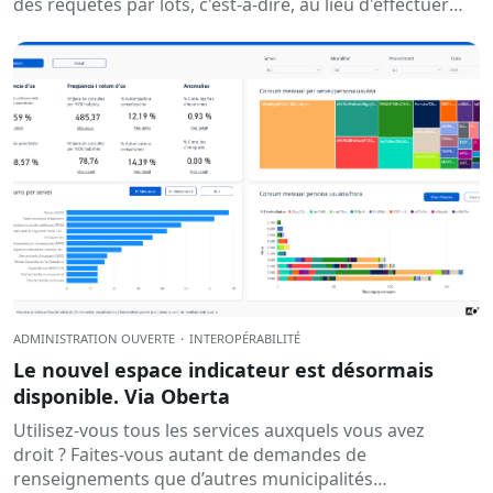
des requêtes par lots, c'est-à-dire, au lieu d'effectuer
une requête à chaque fois,...
ADMINISTRATION OUVERTE
·
INTEROPÉRABILITÉ
Le nouvel espace indicateur est désormais
disponible. Via Oberta
Utilisez-vous tous les services auxquels vous avez
droit ? Faites-vous autant de demandes de
renseignements que d’autres municipalités