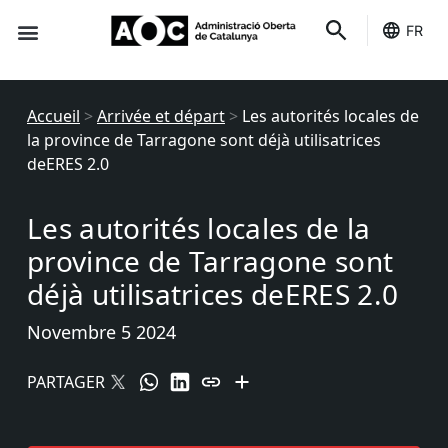
FR
Des indicateurs
C'est le tien
État des services
Accueil
>
Arrivée et départ
>
Les autorités locales de
la province de Tarragone sont déjà utilisatrices
deERES 2.0
Les autorités locales de la
province de Tarragone sont
déjà utilisatrices deERES 2.0
Novembre 5 2024
PARTAGER