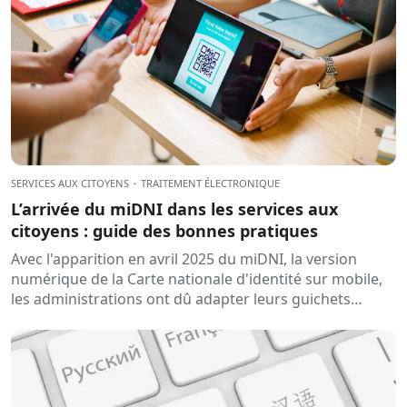
SERVICES AUX CITOYENS
·
TRAITEMENT ÉLECTRONIQUE
L’arrivée du miDNI dans les services aux
citoyens : guide des bonnes pratiques
Avec l'apparition en avril 2025 du miDNI, la version
numérique de la Carte nationale d'identité sur mobile,
les administrations ont dû adapter leurs guichets
automatiques afin de garantir un traitement fluide des
demandes...