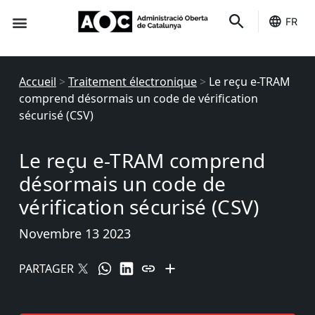
FR
Des indicateurs
C'est le tien
État des services
Accueil
>
Traitement électronique
>
Le reçu e-TRAM
comprend désormais un code de vérification
sécurisé (CSV)
Le reçu e-TRAM comprend
désormais un code de
vérification sécurisé (CSV)
Novembre 13 2023
PARTAGER