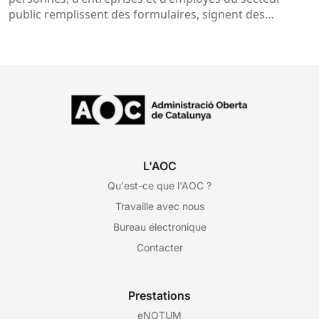
public remplissent des formulaires, signent des
documents, consultent des données ou reçoivent des
notifications électroniques. Tout cela se déroule de
manière routinière…
L'AOC
Qu'est-ce que l'AOC ?
Travaille avec nous
Bureau électronique
Contacter
Prestations
eNOTUM