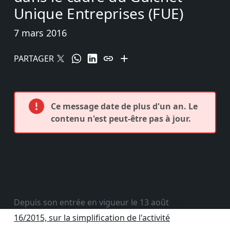
Unique Entreprises (FUE)
7 mars 2016
PARTAGER
Ce message date de plus d'un an. Le
contenu n'est peut-être pas à jour.
Depuis son entrée en vigueur le 13 août
Loi
16/2015, sur la simplification de l'activité