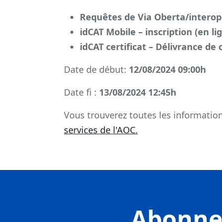
Requêtes de Via Oberta/interopér
idCAT Mobile – inscription (en li
idCAT certificat – Délivrance de
Date de début:
12/08/2024 09:00h
Date fi :
13/08/2024 12:45h
Vous trouverez toutes les information
services de l'AOC.
Abonnez