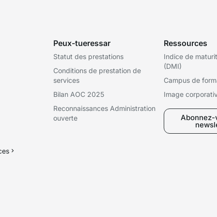
Peux-tueressar
Ressources
Statut des prestations
Indice de maturi
(DMI)
Conditions de prestation de
services
Campus de form
Bilan AOC 2025
Image corporati
Reconnaissances Administration
Abonnez-v
ouverte
newsl
ices