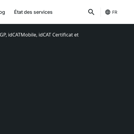
og
État des services
FR
GP, idCATMobile, idCAT Certificat et