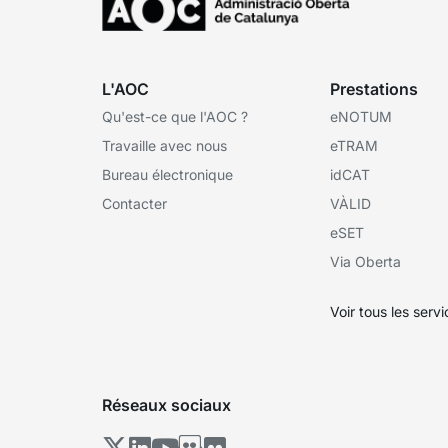
L'AOC
Prestations
Qu'est-ce que l'AOC ?
eNOTUM
Travaille avec nous
eTRAM
Bureau électronique
idCAT
Contacter
VÀLID
eSET
Via Oberta
Voir tous les serv
Réseaux sociaux