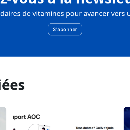
aires de vitamines pour avancer ver
S'abonner
iées