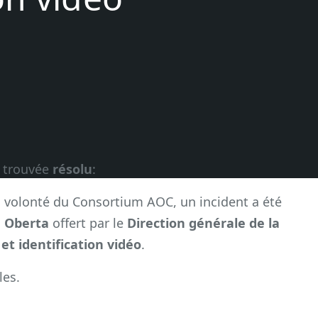
t trouvée
résolu
:
 volonté du Consortium AOC, un incident a été
a Oberta
offert par le
Direction générale de la
 et identification vidéo
.
les.