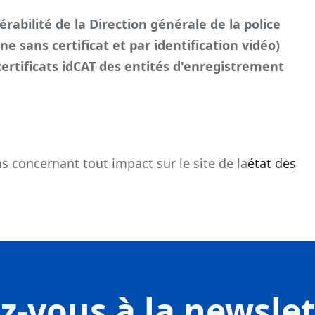
abilité de la Direction générale de la police
gne sans certificat et par identification vidéo)
 certificats idCAT des entités d'enregistrement
s concernant tout impact sur le site de la
état des
-vous à la newsle