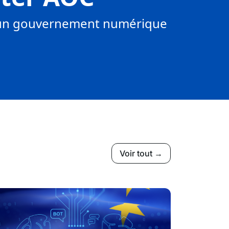
s un gouvernement numérique
Voir tout →