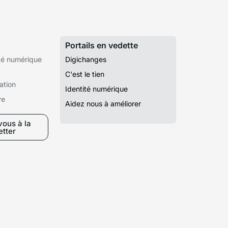
Portails en vedette
té numérique
Digichanges
C'est le tien
ation
Identité numérique
ve
Aidez nous à améliorer
ous à la
etter