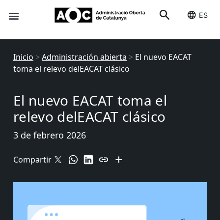
ES
Sede-e
Estado Servicios
Inicio
>
Administración abierta
>
El nuevo EACAT
toma el relevo delEACAT clásico
El nuevo EACAT toma el
relevo delEACAT clásico
3 de febrero 2026
Compartir