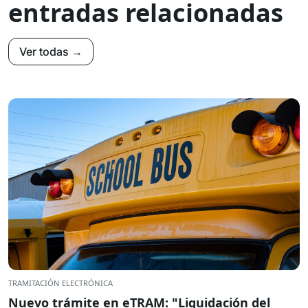
entradas relacionadas
Ver todas →
TRAMITACIÓN ELECTRÓNICA
Nuevo trámite en eTRAM: "Liquidación del