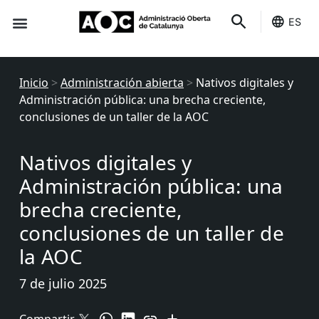
ES
Sede-e
Estado Servicios
Inicio
>
Administración abierta
>
Nativos digitales y
Administración pública: una brecha creciente,
conclusiones de un taller de la AOC
Nativos digitales y
Administración pública: una
brecha creciente,
conclusiones de un taller de
la AOC
7 de julio 2025