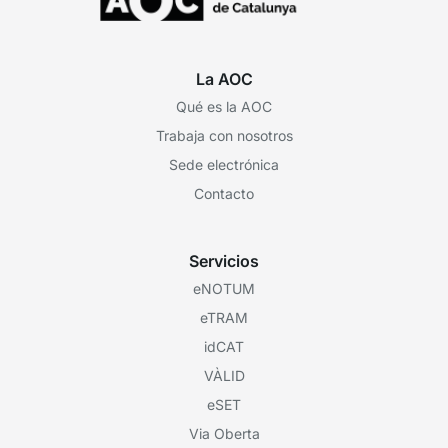
La AOC
Qué es la AOC
Trabaja con nosotros
Sede electrónica
Contacto
Servicios
eNOTUM
eTRAM
idCAT
VÀLID
eSET
Via Oberta