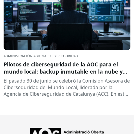
ADMINISTRACIÓN ABIERTA
·
CIBERSEGURIDAD
Pilotos de ciberseguridad de la AOC para el
mundo local: backup inmutable en la nube y
otros
El pasado 30 de junio se celebró la Comisión Asesora de
Ciberseguridad del Mundo Local, liderada por la
Agencia de Ciberseguridad de Catalunya (ACC). En esta
sesión...