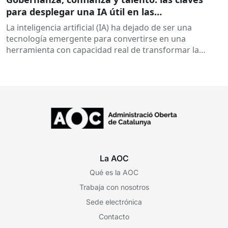
para desplegar una IA útil en las
administraciones
La inteligencia artificial (IA) ha dejado de ser una
tecnología emergente para convertirse en una
herramienta con capacidad real de transformar la
relación entre la ciudadanía...
La AOC
Qué es la AOC
Trabaja con nosotros
Sede electrónica
Contacto