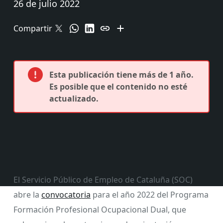
26 de julio 2022
Compartir
Esta publicación tiene más de 1 año.
Es posible que el contenido no esté
actualizado.
El Servicio Público de Empleo de Cataluña (SOC)
abre la
convocatoria
para el año 2022 del Programa
Formación Profesional Ocupacional Dual, que