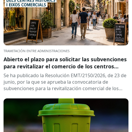
TRAMITACIÓN ENTRE ADMINISTRACIONES
Abierto el plazo para solicitar las subvenciones
para revitalizar el comercio de los centros
históricos y ejes comerciales de Cataluña
Se ha publicado la Resolución EMT/2150/2026, de 23 de
junio, por la que se aprueba la convocatoria de
subvenciones para la revitalización comercial de los
centros históricos y...