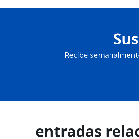
Sus
Recibe semanalmente 
entradas rela