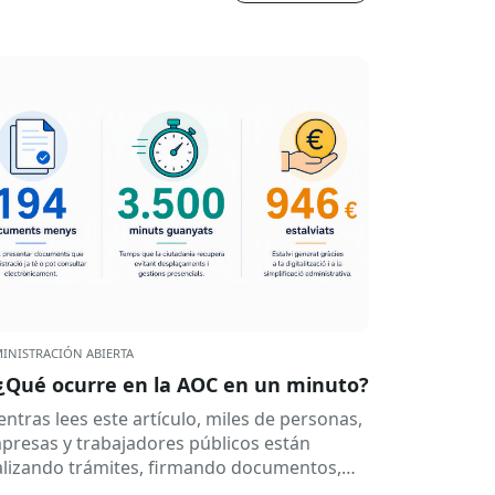
INISTRACIÓN ABIERTA
¿Qué ocurre en la AOC en un minuto?
entras lees este artículo, miles de personas,
presas y trabajadores públicos están
alizando trámites, firmando documentos,
nsultando datos o recibiendo notificaciones