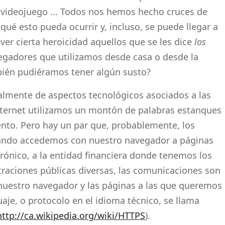
videojuego ... Todos nos hemos hecho cruces de
qué esto pueda ocurrir y, incluso, se puede llegar a
ver cierta heroicidad aquellos que se les dice
los
avegadores que utilizamos desde casa o desde la
bién pudiéramos tener algún susto?
lmente de aspectos tecnológicos asociados a las
nternet utilizamos un montón de palabras estanques
nto. Pero hay un par que, probablemente, los
ndo accedemos con nuestro navegador a páginas
rónico, a la entidad financiera donde tenemos los
traciones públicas diversas, las comunicaciones son
e nuestro navegador y las páginas a las que queremos
aje, o protocolo en el idioma técnico, se llama
http://ca.wikipedia.org/wiki/HTTPS
).