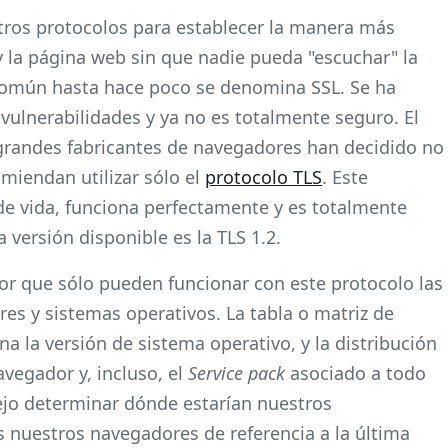
 otros protocolos para establecer la manera más
y la página web sin que nadie pueda "escuchar" la
común hasta hace poco se denomina SSL. Se ha
vulnerabilidades y ya no es totalmente seguro. El
grandes fabricantes de navegadores han decidido no
omiendan utilizar sólo el
protocolo TLS
. Este
de vida, funciona perfectamente y es totalmente
 versión disponible es la TLS 1.2.
por que sólo pueden funcionar con este protocolo las
es y sistemas operativos. La tabla o matriz de
a la versión de sistema operativo, y la distribución
avegador y, incluso, el
Service pack
asociado a todo
ejo determinar dónde estarían nuestros
 nuestros navegadores de referencia a la última