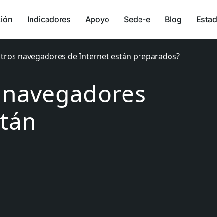
ción
Indicadores
Apoyo
Sede-e
Blog
Estad
stros navegadores de Internet están preparados?
s navegadores
stán