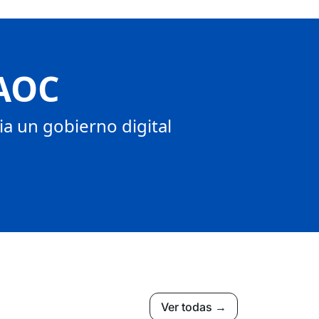
 AOC
a un gobierno digital
Ver todas →