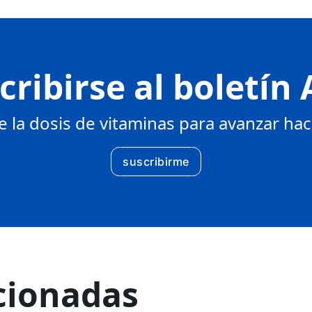
cribirse al boletín
la dosis de vitaminas para avanzar haci
suscribirme
cionadas