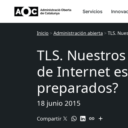
Servicios
Innova
Inicio
>
Administración abierta
>
TLS. Nue
TLS. Nuestro
de Internet e
preparados?
18 junio 2015
Compartir