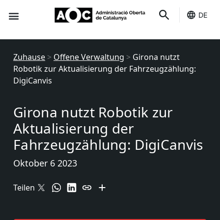
DE
Du dienst
Es ist deins
Zuhause
>
Offene Verwaltung
>
Girona nutzt
Robotik zur Aktualisierung der Fahrzeugzählung:
DigiCanvis
Girona nutzt Robotik zur
Aktualisierung der
Fahrzeugzählung: DigiCanvis
Oktober 6 2023
Teilen