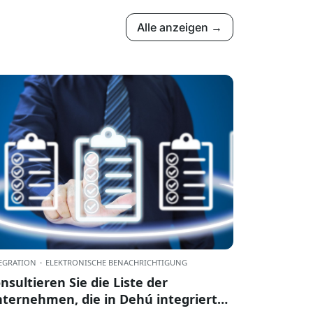
Alle anzeigen →
EGRATION
·
ELEKTRONISCHE BENACHRICHTIGUNG
nsultieren Sie die Liste der
ternehmen, die in Dehú integriert