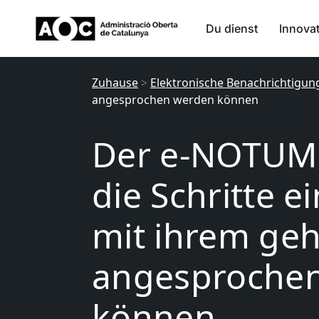
Du dienst
Innova
Zuhause
>
Elektronische Benachrichtigun
angesprochen werden können
Der e-NOTUM-D
die Schritte e
mit ihrem ge
angesproche
können