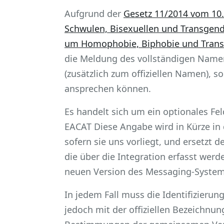
Aufgrund der
Gesetz 11/2014 vom 10.
Schwulen, Bisexuellen und Transgen
um Homophobie, Biphobie und Trans
die Meldung des vollständigen Name
(zusätzlich zum offiziellen Namen), 
ansprechen können.
Es handelt sich um ein optionales Fe
EACAT Diese Angabe wird in Kürze in 
sofern sie uns vorliegt, und ersetzt 
die über die Integration erfasst werd
neuen Version des Messaging-Systems,
In jedem Fall muss die Identifizier
jedoch mit der offiziellen Bezeichnu