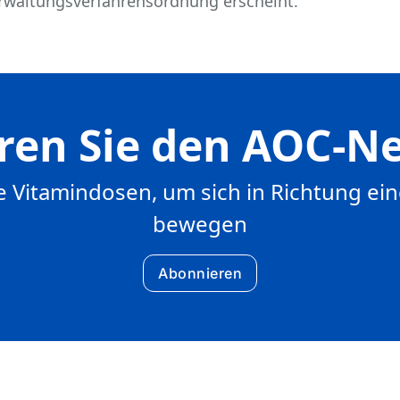
altungsverfahrensordnung erscheint.
ren Sie den AOC-Ne
e Vitamindosen, um sich in Richtung ein
bewegen
Abonnieren