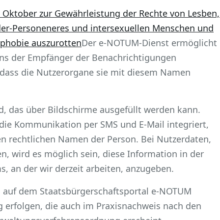
 Oktober zur Gewährleistung der Rechte von Lesben,
der-Personeneres und intersexuellen Menschen und
phobie auszurotten
Der e-NOTUM-Dienst ermöglicht
ns der Empfänger der Benachrichtigungen
sodass die Nutzerorgane sie mit diesem Namen
ld, das über Bildschirme ausgefüllt werden kann.
die Kommunikation per SMS und E-Mail integriert,
den rechtlichen Namen der Person. Bei Nutzerdaten,
en, wird es möglich sein, diese Information in der
 an der wir derzeit arbeiten, anzugeben.
ung auf dem Staatsbürgerschaftsportal e-NOTUM
ng erfolgen, die auch im Praxisnachweis nach den