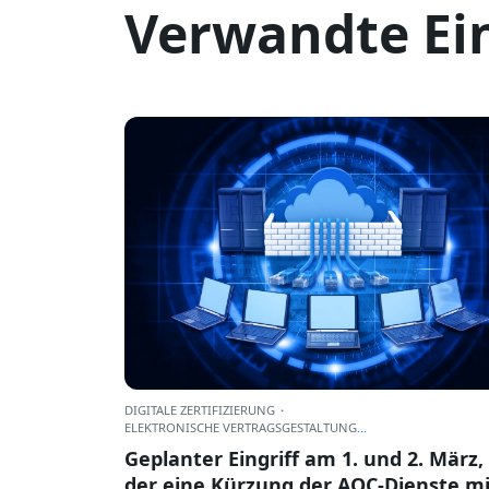
Verwandte Ei
DIGITALE ZERTIFIZIERUNG
·
ELEKTRONISCHE VERTRAGSGESTALTUNG
...
Geplanter Eingriff am 1. und 2. März,
der eine Kürzung der AOC-Dienste mi