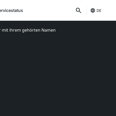
ervicestatus
DE
ger mit ihrem gehörten Namen