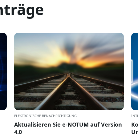
nträge
ELEKTRONISCHE BENACHRICHTIGUNG
INT
Aktualisieren Sie e-NOTUM auf Version
Ko
4.0
Un
t