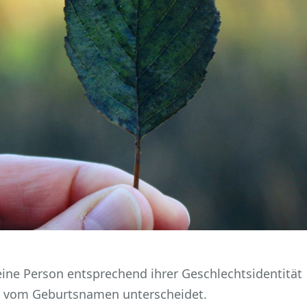
ine Person entsprechend ihrer Geschlechtsidentität
h vom Geburtsnamen unterscheidet.