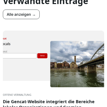
Verwandte Einträge
Alle anzeigen →
OFFENE VERWALTUNG
Die Gencat-Website integriert die Bereiche