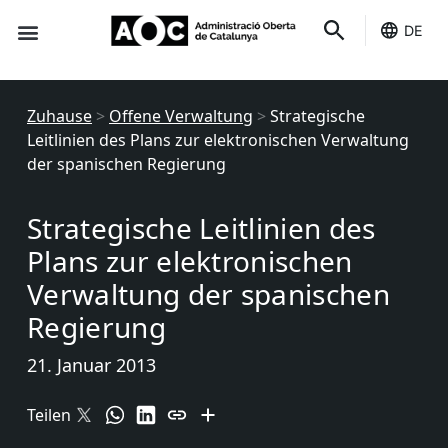
DE
Du dienst
Es ist deins
Zuhause
>
Offene Verwaltung
>
Strategische
Leitlinien des Plans zur elektronischen Verwaltung
der spanischen Regierung
Strategische Leitlinien des
Plans zur elektronischen
Verwaltung der spanischen
Regierung
21. Januar 2013
Teilen