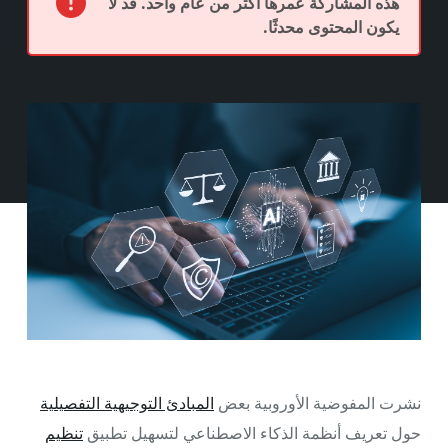
هذه المشاركة عمرها أكثر من عام واحد. قد لا
يكون المحتوى محدثًا.
نشرت المفوضية الأوروبية بعض
المبادئ التوجيهية التفصيلية
حول تعريف أنظمة الذكاء الاصطناعي لتسهيل تطبيق
تنظيم