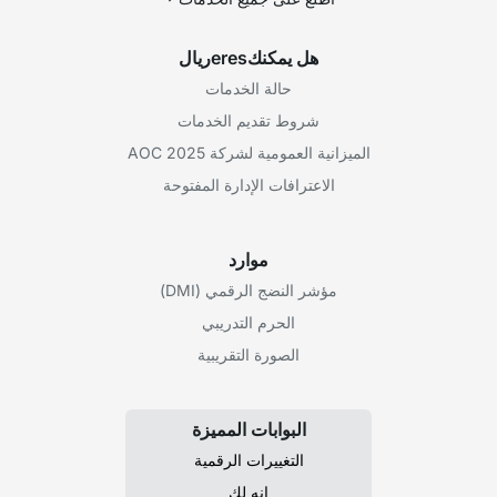
هل يمكنكeresريال
حالة الخدمات
شروط تقديم الخدمات
الميزانية العمومية لشركة AOC 2025
الاعترافات الإدارة المفتوحة
موارد
مؤشر النضج الرقمي (DMI)
الحرم التدريبي
الصورة التقريبية
البوابات المميزة
التغييرات الرقمية
إنه لك