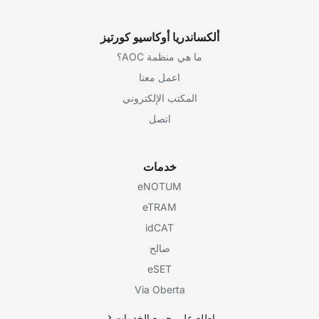
ألكساندريا أوكاسيو كورتيز
ما هي منظمة AOC؟
اعمل معنا
المكتب الإلكتروني
اتصل
خدمات
eNOTUM
eTRAM
idCAT
صالح
eSET
Via Oberta
اطلع على جميع الخدمات