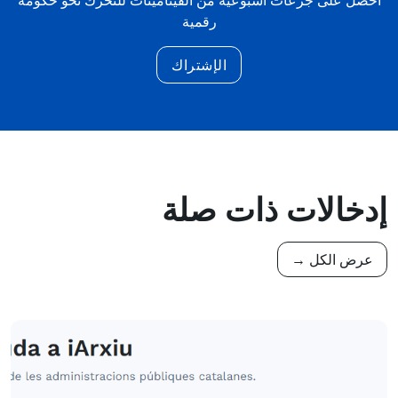
احصل على جرعات أسبوعية من الفيتامينات للتحرك نحو حكومة
رقمية
الإشتراك
إدخالات ذات صلة
عرض الكل →