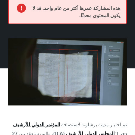
هذه المشاركة عمرها أكثر من عام واحد. قد لا
يكون المحتوى محدثًا.
تم اختيار مدينة برشلونة لاستضافة
المؤتمر الدولي للأرشيف
دي L '
المجلس الدولي للأرشيف
(ICA)
، والتي ستعقد بين
27