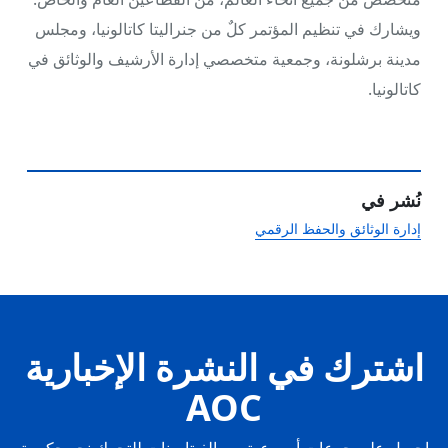
ويشارك في تنظيم المؤتمر كلٌ من جنراليتا كاتالونيا، ومجلس
مدينة برشلونة، وجمعية متخصصي إدارة الأرشيف والوثائق في
كاتالونيا.
نُشر في
إدارة الوثائق والحفظ الرقمي
اشترك في النشرة الإخبارية
AOC