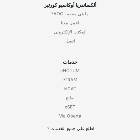
ألكساندريا أوكاسيو كورتيز
ما هي منظمة AOC؟
اعمل معنا
المكتب الإلكتروني
اتصل
خدمات
eNOTUM
eTRAM
idCAT
صالح
eSET
Via Oberta
اطلع على جميع الخدمات