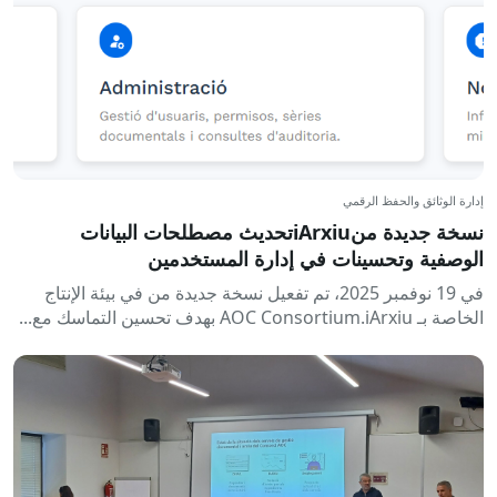
إدارة الوثائق والحفظ الرقمي
نسخة جديدة منiArxiuتحديث مصطلحات البيانات
الوصفية وتحسينات في إدارة المستخدمين
في 19 نوفمبر 2025، تم تفعيل نسخة جديدة من في بيئة الإنتاج
الخاصة بـ AOC Consortium.iArxiu بهدف تحسين التماسك مع...