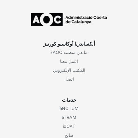
ألكساندريا أوكاسيو كورتيز
ما هي منظمة AOC؟
اعمل معنا
المكتب الإلكتروني
اتصل
خدمات
eNOTUM
eTRAM
idCAT
صالح