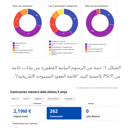
الشكل 1: عينة من الرسوم البيانية المُطورة من بيانات عامة
من PSCP بالنسبة للبند "قائمة العقود الممنوحة (التاريخية)"
.