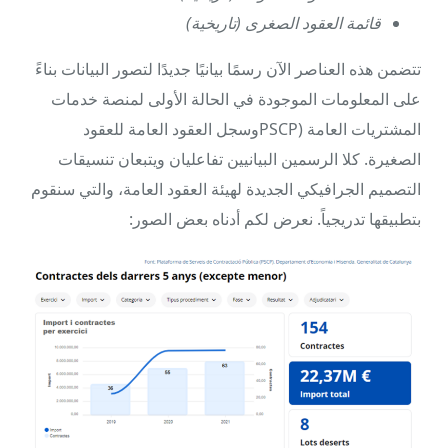
قائمة العقود الصغرى (تاريخية)
تتضمن هذه العناصر الآن رسمًا بيانيًا جديدًا لتصور البيانات بناءً
على المعلومات الموجودة في الحالة الأولى لمنصة خدمات
المشتريات العامة (PSCPوسجل العقود العامة للعقود
الصغيرة. كلا الرسمين البيانيين تفاعليان ويتبعان تنسيقات
التصميم الجرافيكي الجديدة لهيئة العقود العامة، والتي سنقوم
بتطبيقها تدريجياً. نعرض لكم أدناه بعض الصور: