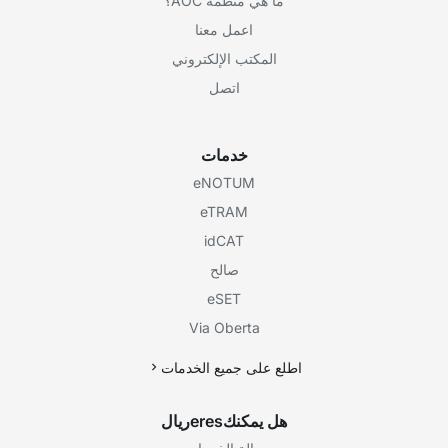
ما هي منظمة AOC؟
اعمل معنا
المكتب الإلكتروني
اتصل
خدمات
eNOTUM
eTRAM
idCAT
صالح
eSET
Via Oberta
اطلع على جميع الخدمات
هل يمكنكeresريال