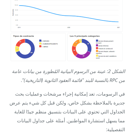
الشكل 2: عينة من الرسوم البيانية المُطورة من بيانات عامة
من RPC بالنسبة للبند "قائمة العقود الثانوية (التاريخية)"
.
في الرسومات، تعد إمكانية إجراء مرشحات وعمليات بحث
جديرة بالملاحظة بشكل خاص، ولكن قبل كل شيء يتم عرض
الجداول التي تحتوي على البيانات بتنسيق منظم جيدًا للغاية
مما يسهل استشارة المواطنين. أمثلة على جداول البيانات
التفصيلية: