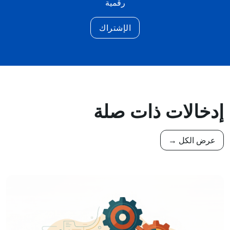
رقمية
الإشتراك
إدخالات ذات صلة
عرض الكل →