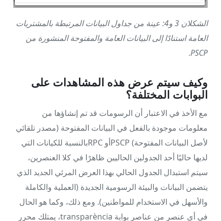
الشكلان 3 و4: عينة من جداول البيانات المرتبطة بالمشتريات
العامة استنادًا إلى البيانات العامة والمفتوحة المنشورة من
.
PSCP
وكيف سيتم عرض هذه المشاهدات على
البوابات المختلفة؟
مع الأخذ في الاعتبار أن الرسومات قد تم إنشاؤها من
معلومات موجودة بالفعل في البيانات المفتوحة (مصدر تلقائي
لأصل البيانات المفتوحة) PSCPأو RPCبالنسبة للكيانات التي
لديها حاليًا أحد الجدولين الحاليين ظاهرًا في كلا العنصرين،
سيتم استبدال الجدول الحالي بهذا العرض المرئي الجديد الذي
يتضمن البيانات والبيئة الرسومية الجديدة (العملية والكاملة
والأسهل في الاستخدام للمواطنين). ومع ذلك، وكما هو الحال
في أي عنصر من عناصر بوابة transparència، يمتلك محرر