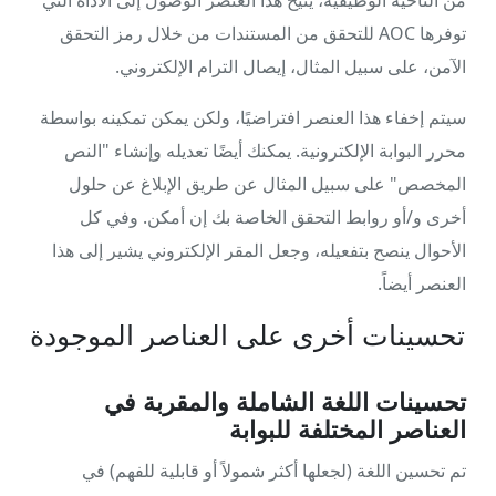
من الناحية الوظيفية، يتيح هذا العنصر الوصول إلى الأداة التي
توفرها AOC للتحقق من المستندات من خلال رمز التحقق
الآمن، على سبيل المثال، إيصال الترام الإلكتروني.
سيتم إخفاء هذا العنصر افتراضيًا، ولكن يمكن تمكينه بواسطة
محرر البوابة الإلكترونية. يمكنك أيضًا تعديله وإنشاء "النص
المخصص" على سبيل المثال عن طريق الإبلاغ عن حلول
أخرى و/أو روابط التحقق الخاصة بك إن أمكن. وفي كل
الأحوال ينصح بتفعيله، وجعل المقر الإلكتروني يشير إلى هذا
العنصر أيضاً.
تحسينات أخرى على العناصر الموجودة
تحسينات اللغة الشاملة والمقربة في
العناصر المختلفة للبوابة
تم تحسين اللغة (لجعلها أكثر شمولاً أو قابلية للفهم) في