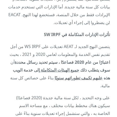
بيانات كل سنة مالية جديدة. أما الإدارات التي تستخدم خدمات
الإيرادات فقط من خلال المنصة، فستخضع لهذا النهج. EACAT
لن يضطروا إلى إجراء أي تعديلات.
تأثرات الإدارات المتكاملة في SW IRPF
يتضمن النهج الجديد لـ AEAT تعديلات على WS IRPF من أجل
تقديم نفس الخدمة والمعلومات لعامي 2020 و 2021 ، بحيث
اعتبارًا من عام 2020 فصاعدًا ، سيتم تحديد رسائل محددة
أن
سوف يتطلب ذلك
جميع الهيئات المتكاملة
إلى خدمة الويب
هذه
عليهم تكييف تطوراتهم سنويًا
بناءً على خصائص كل سنة
مالية.
على وجه التحديد ، لكل سنة مالية جديدة (2020 فصاعدًا)
سيكون هناك مخطط بيانات مختلف ، مع مساحة الاسم
الخاصة به ، والتي ستشمل إجراء تعديلات سنوية بناءً على