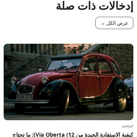
إدخالات ذات صلة
عرض الكل →
التوافقية
كيفية الاستفادة الجيدة من Via Oberta (12): ما تحتاج