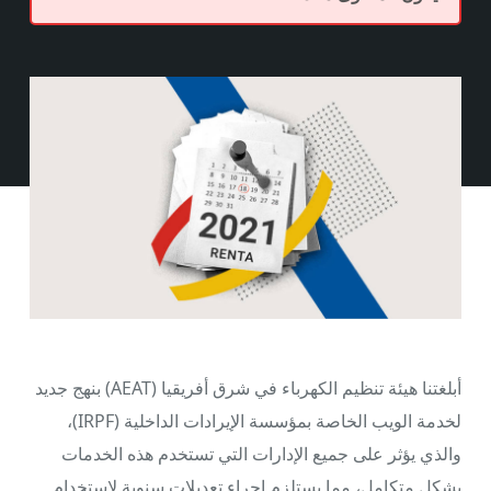
أبلغتنا هيئة تنظيم الكهرباء في شرق أفريقيا (AEAT) بنهج جديد
لخدمة الويب الخاصة بمؤسسة الإيرادات الداخلية (IRPF)،
والذي يؤثر على جميع الإدارات التي تستخدم هذه الخدمات
بشكل متكامل، مما يستلزم إجراء تعديلات سنوية لاستخدام