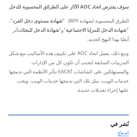
سوف يفترض اتحاد AOC الآثار على الطرائق المحسوبة للدخل
الطرق المحسوبة لشهادة IRPF:
"شهادة مستوى دخل الفرد
"،
"شهادة الدخل للمزايا الاجتماعية
"و"
شهادة الدخل للبعثات
تتأثر
أيضًا بهذا النهج الجديد.
ومع ذلك، يعمل اتحاد AOC على تكييف هذه الأساليب مع شكل
التدريبات السابقة لتجنب أن تكون كل من الإدارات
والمستهلكين على الشاشات EACAT تتأثر الأنظمة التي تدمجها
خدمات الويب، مثل تلك التي تدمجها خدمات الويب، ويجب
عليها إجراء تعديلات جديدة.
نُشر في
اندماج