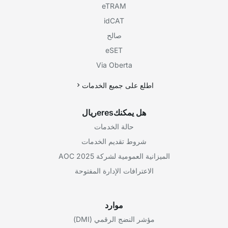
eTRAM
idCAT
صالح
eSET
Via Oberta
اطلع على جميع الخدمات
هل يمكنكeresريال
حالة الخدمات
شروط تقديم الخدمات
الميزانية العمومية لشركة AOC 2025
الاعترافات الإدارة المفتوحة
موارد
مؤشر النضج الرقمي (DMI)