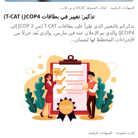
الشهادات الرقمية
·
كيانات التسجيل IDCAT و تي-كات
...
تذكير: تغيير في بطاقات T-CAT (JCOP4)
نذكركم بالتغيير الذي طرأ على بطاقات T-CAT (من JCOP 3 إلى
JCOP4) والذي تم الإعلان عنه في مارس، والذي يُعد جزءًا من
الإجراءات المخطط لها لضمان...
إدارة مفتوحة
·
الشهادات الرقمية