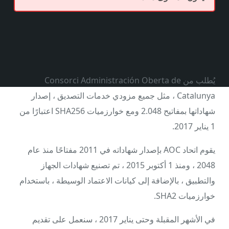
يُطلب من Consorci Administración Oberta de
Catalunya ، مثل جميع مزودي خدمات التصديق ، إصدار
شهاداتها بمفاتيح 2.048 ومع خوارزميات SHA256 اعتبارًا من
1 يناير 2017.
يقوم اتحاد AOC بإصدار شهاداته في 2011 مفتاحًا منذ عام
2048 ، ومنذ 1 أكتوبر 2015 ، تم تصنيع شهادات الجهاز
والتطبيق ، بالإضافة إلى كيانات الاعتماد الوسيطة ، باستخدام
خوارزميات SHA2.
في الأشهر المقبلة وحتى يناير 2017 ، سنعمل على تقديم