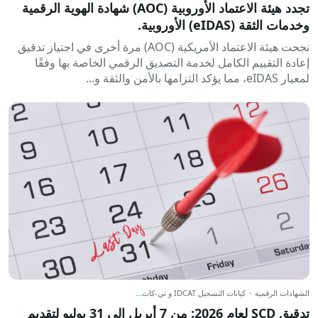
تجدد هيئة الاعتماد الأوروبية (AOC) شهادة الهوية الرقمية
وخدمات الثقة (eIDAS) الأوروبية.
نجحت هيئة الاعتماد الأمريكية (AOC) مرة أخرى في اجتياز تدقيق
إعادة التقييم الكامل لخدمة التصديق الرقمي الخاصة بها وفقًا
لمعيار eIDAS، مما يؤكد التزامها بالأمن والثقة و...
الشهادات الرقمية
·
كيانات التسجيل IDCAT و تي-كات
...
تدقيق SCD لعام 2026: من 7 أبريل إلى 31 يوليو لتقديم