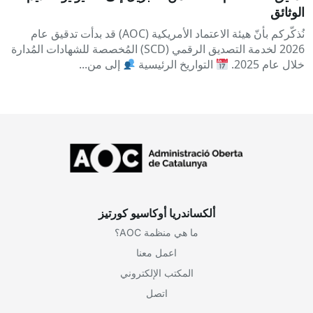
الوثائق
نُذكّركم بأنّ هيئة الاعتماد الأمريكية (AOC) قد بدأت تدقيق عام
2026 لخدمة التصديق الرقمي (SCD) المُخصصة للشهادات المُدارة
خلال عام 2025.
التواريخ الرئيسية
إلى من...
ألكساندريا أوكاسيو كورتيز
ما هي منظمة AOC؟
اعمل معنا
المكتب الإلكتروني
اتصل