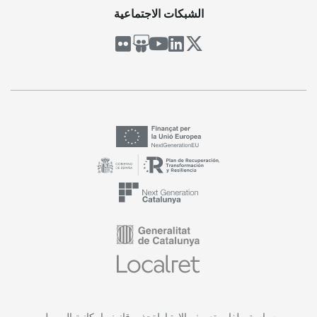
الشبكات الاجتماعية
سياسة ملفات تعريف الارتباط
تحذير قانوني
إمكانية الوصول