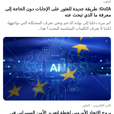
التعاون
GuIA: طريقة جديدة للعثور على الإجابات دون الحاجة إلى
معرفة ما الذي تبحث عنه
كم مرة دخلنا إلى بوابة الدعم ونحن نعرف المشكلة التي نواجهها،
لكننا لا نعرف الكلمات المناسبة للبحث؟ هذا...
الأمن الإلكتروني
·
التعاون
يروج الاتحاد الأوروبي لخطة لتعزيز الأمن السيبراني في