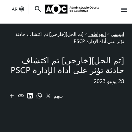
AR
إنه لك
حالة الخدمات
إينيسي
>
العواطف
>
[تم الحل][خارجي] تم اكتشاف حادثة
تؤثر على أداة الإدارة PSCP
[تم الحل][خارجي] تم اكتشاف
حادثة تؤثر على أداة الإدارة PSCP
28 يونيو 2023
سهم