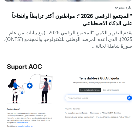
إدارة مفتوحة
"المجتمع الرقمي 2026": مواطنون أكثر ترابطاً وانفتاحاً
على الذكاء الاصطناعي
يقدم التقرير الكمي "المجتمع الرقمي 2026" (مع بيانات من عام
2025)، الذي أعده المرصد الوطني للتكنولوجيا والمجتمع (ONTSI)،
صورةً شاملةً لحالة...